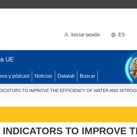
Iniciar sesión
ES
la UE
eos y pódcast
Noticias
Datalab
Buscar
NDICATORS TO IMPROVE THE EFFICIENCY OF WATER AND NITROG
 INDICATORS TO IMPROVE T