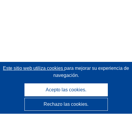
Este sitio web utiliza cookies
para mejorar su experiencia de
navegación.
Acepto las cookies.
Rechazo las cookies.
CORDIS - Resultados de investigaciones de la UE
La
Oficina de Publicaciones de la Unión Europea