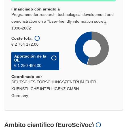
ventana)
Financiado con arreglo a
Programme for research, technological development and
demonstration on a "User-friendly information society,
1998-2002"
Coste total
€ 2 764 172,00
Aportación de la
UE
€ 1 250 458,00
Coordinado por
DEUTSCHES FORSCHUNGSZENTRUM FUER
KUENSTLICHE INTELLIGENZ GMBH
Germany
Ámbito científico (EuroSciVoc)