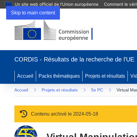
Un site web officiel de l’Union européenne
Comment le vérif
Skip to main content
(s’ouvre dans une nouvelle fenêtre)
CORDIS - Résultats de la recherche de l’UE
Accueil
Packs thématiques
Projets et résultats
Vi
Accueil
Projets et résultats
5e PC
Virtual Ma
Contenu archivé le 2024-05-18
Virtual Manipulati