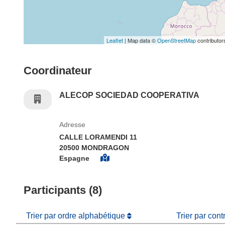
Leaflet
| Map data ©
OpenStreetMap
contributor
Coordinateur
ALECOP SOCIEDAD COOPERATIVA
Adresse
CALLE LORAMENDI 11
20500 MONDRAGON
Espagne
Participants (8)
Trier par ordre alphabétique
Trier par cont