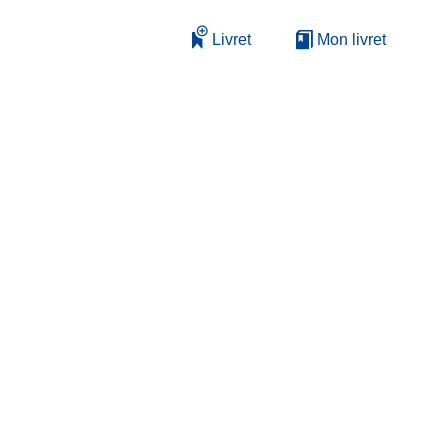
Livret
Mon livret