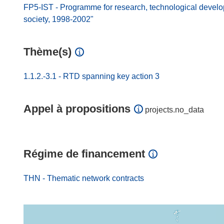
FP5-IST - Programme for research, technological develo
society, 1998-2002"
Thème(s)
1.1.2.-3.1 - RTD spanning key action 3
Appel à propositions
projects.no_data
Régime de financement
THN - Thematic network contracts