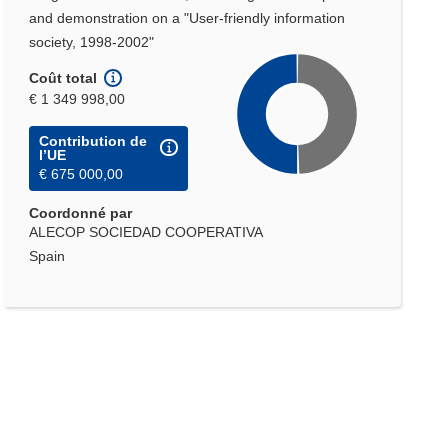
and demonstration on a "User-friendly information
society, 1998-2002"
Coût total
€ 1 349 998,00
Contribution de
l’UE
€ 675 000,00
Coordonné par
ALECOP SOCIEDAD COOPERATIVA
Spain