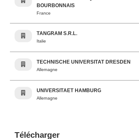
BOURBONNAIS
France
TANGRAM S.R.L.
Italie
TECHNISCHE UNIVERSITAT DRESDEN
Allemagne
UNIVERSITAET HAMBURG
Allemagne
Télécharger le conten
Télécharger