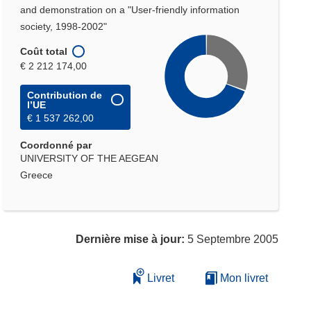
and demonstration on a "User-friendly information
society, 1998-2002"
Coût total
€ 2 212 174,00
Contribution de
l’UE
€ 1 537 262,00
Coordonné par
UNIVERSITY OF THE AEGEAN
Greece
Dernière mise à jour:
5 Septembre 2005
Livret
Mon livret