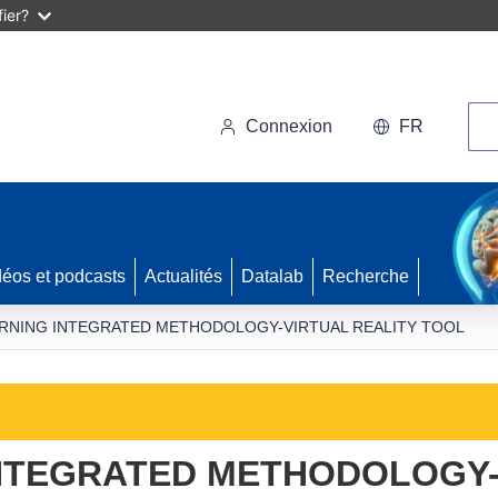
ier?
Rec
Connexion
FR
déos et podcasts
Actualités
Datalab
Recherche
ARNING INTEGRATED METHODOLOGY-VIRTUAL REALITY TOOL
INTEGRATED METHODOLOGY-