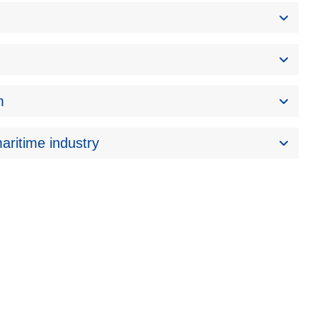
m
aritime industry