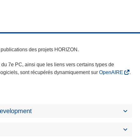
es publications des projets HORIZON.
s du 7e PC, ainsi que les liens vers certains types de
s logiciels, sont récupérés dynamiquement sur
OpenAIRE
.
 development