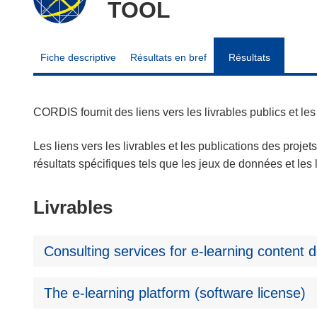
TOOL
Fiche descriptive
Résultats en bref
Résultats
CORDIS fournit des liens vers les livrables publics et l
Les liens vers les livrables et les publications des projet
résultats spécifiques tels que les jeux de données et le
Livrables
Consulting services for e-learning content
The e-learning platform (software license)