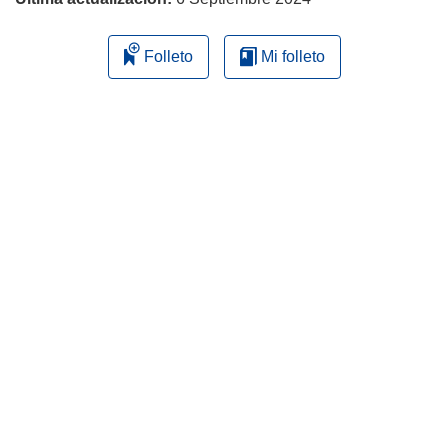
Folleto
Mi folleto