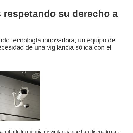
s respetando su derecho a
do tecnología innovadora, un equipo de
ecesidad de una vigilancia sólida con el
arrollado tecnología de vigilancia que han diseñado para