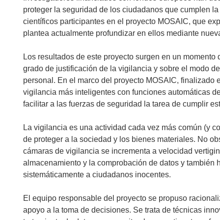
proteger la seguridad de los ciudadanos que cumplen la l
científicos participantes en el proyecto MOSAIC, que e
plantea actualmente profundizar en ellos mediante nueva
Los resultados de este proyecto surgen en un momento d
grado de justificación de la vigilancia y sobre el modo de 
personal. En el marco del proyecto MOSAIC, finalizado e
vigilancia más inteligentes con funciones automáticas d
facilitar a las fuerzas de seguridad la tarea de cumplir e
La vigilancia es una actividad cada vez más común (y co
de proteger a la sociedad y los bienes materiales. No obs
cámaras de vigilancia se incrementa a velocidad vertigino
almacenamiento y la comprobación de datos y también ha 
sistemáticamente a ciudadanos inocentes.
El equipo responsable del proyecto se propuso racionaliz
apoyo a la toma de decisiones. Se trata de técnicas in