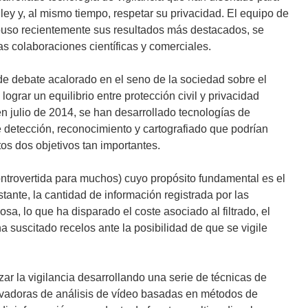
ey y, al mismo tiempo, respetar su privacidad. El equipo de
xpuso recientemente sus resultados más destacados, se
s colaboraciones científicas y comerciales.
e debate acalorado en el seno de la sociedad sobre el
lograr un equilibrio entre protección civil y privacidad
n julio de 2014, se han desarrollado tecnologías de
e detección, reconocimiento y cartografiado que podrían
stos dos objetivos tan importantes.
ntrovertida para muchos) cuyo propósito fundamental es el
tante, la cantidad de información registrada por las
sa, lo que ha disparado el coste asociado al filtrado, el
suscitado recelos ante la posibilidad de que se vigile
ar la vigilancia desarrollando una serie de técnicas de
novadoras de análisis de vídeo basadas en métodos de