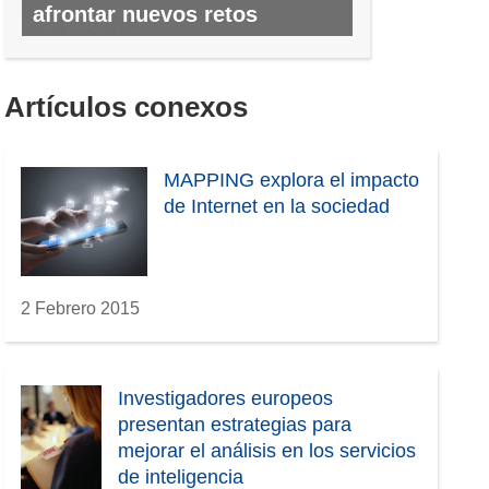
afrontar nuevos retos
N.º 40, MARZO 2015
Artículos conexos
MAPPING explora el impacto
de Internet en la sociedad
2 Febrero 2015
Investigadores europeos
presentan estrategias para
mejorar el análisis en los servicios
de inteligencia