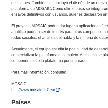
decisiones. También se concluyó el diseño de un nuevo 
plataforma de MOSAIC. Como último paso, se integraro
ensayos definitivos con usuarios, quienes declararon un 
El proyecto MOSAIC podría dar lugar a aplicaciones fuer
analítico podrían ser de interés para otros campos, como
redes sociales, el análisis del habla y la minería de dato
Actualmente, el equipo estudia la posibilidad de desarr
comercializar la plataforma al completo. Asimismo se pla
componentes de la plataforma por separado.
Para más información, consulte:
(
http://www.mosaic-fp7.eu/
s
Países
e
a