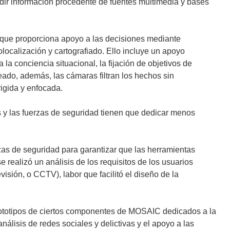
ndir información procedente de fuentes multimedia y bases
a que proporciona apoyo a las decisiones mediante
localización y cartografiado. Ello incluye un apoyo
a la conciencia situacional, la fijación de objetivos de
reado, además, las cámaras filtran los hechos sin
rigida y enfocada.
 y las fuerzas de seguridad tienen que dedicar menos
zas de seguridad para garantizar que las herramientas
e realizó un análisis de los requisitos de los usuarios
evisión, o CCTV), labor que facilitó el diseño de la
rototipos de ciertos componentes de MOSAIC dedicados a la
análisis de redes sociales y delictivas y el apoyo a las