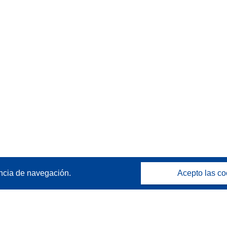
ncia de navegación.
Acepto las co