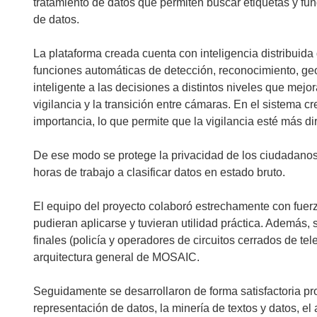
tratamiento de datos que permiten buscar etiquetas y fu
de datos.
La plataforma creada cuenta con inteligencia distribuid
funciones automáticas de detección, reconocimiento, geo
inteligente a las decisiones a distintos niveles que mejor
vigilancia y la transición entre cámaras. En el sistema c
importancia, lo que permite que la vigilancia esté más di
De ese modo se protege la privacidad de los ciudadanos
horas de trabajo a clasificar datos en estado bruto.
El equipo del proyecto colaboró estrechamente con fuer
pudieran aplicarse y tuvieran utilidad práctica. Además, s
finales (policía y operadores de circuitos cerrados de tel
arquitectura general de MOSAIC.
Seguidamente se desarrollaron de forma satisfactoria p
representación de datos, la minería de textos y datos, el 