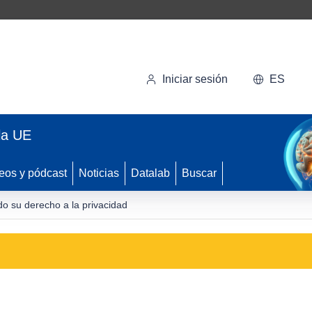
Iniciar sesión
ES
la UE
eos y pódcast
Noticias
Datalab
Buscar
o su derecho a la privacidad