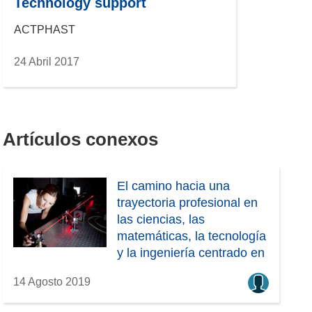
Technology support
ACTPHAST
24 Abril 2017
Artículos conexos
El camino hacia una
trayectoria profesional en
las ciencias, las
matemáticas, la tecnología
y la ingeniería centrado en
las tecnologías
14 Agosto 2019
relacionadas con la luz