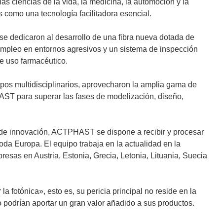
s ciencias de la vida, la medicina, la automoción y la
 como una tecnología facilitadora esencial.
e dedicaron al desarrollo de una fibra nueva dotada de
 empleo en entornos agresivos y un sistema de inspección
de uso farmacéutico.
pos multidisciplinarios, aprovecharon la amplia gama de
FAST para superar las fases de modelización, diseño,
 de innovación, ACTPHAST se dispone a recibir y procesar
oda Europa. El equipo trabaja en la actualidad en la
resas en Austria, Estonia, Grecia, Letonia, Lituania, Suecia
 fotónica», esto es, su pericia principal no reside en la
 podrían aportar un gran valor añadido a sus productos.