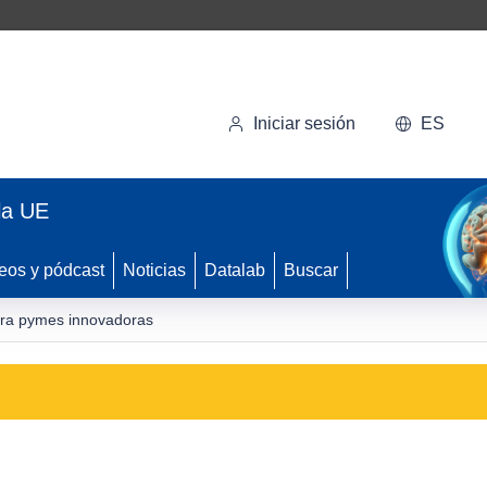
Iniciar sesión
ES
la UE
eos y pódcast
Noticias
Datalab
Buscar
para pymes innovadoras