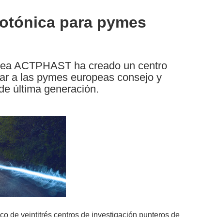
fotónica para pymes
ropea ACTPHAST ha creado un centro
nar a las pymes europeas consejo y
 de última generación.
 de veintitrés centros de investigación punteros de