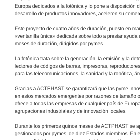
Europa dedicados a la fotónica y lo pone a disposición 
desarrollo de productos innovadores, aceleren su comer
Este proyecto de cuatro años de duración, puesto en m
«ventanilla única» dedicada sobre todo a prestar ayuda 
meses de duración, dirigidos por pymes.
La fotónica trata sobre la generación, la emisión y la 
lectores de códigos de barras, impresoras, reproducto
para las telecomunicaciones, la sanidad y la robótica, á
Gracias a ACTPHAST se garantizará que las pyme innov
en estos mercados emergentes por razones de tamaño o f
ofrece a todas las empresas de cualquier país de Europ
agrupaciones industriales y de innovación locales.
Durante los primeros quince meses de ACTPHAST se apro
gestionados por pymes, de diez Estados miembros. En el