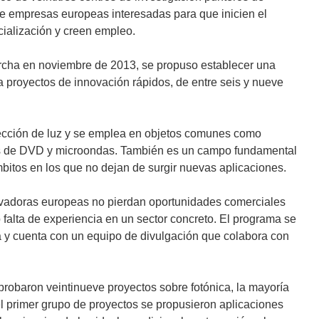
de empresas europeas interesadas para que inicien el
cialización y creen empleo.
archa en noviembre de 2013, se propuso establecer una
a proyectos de innovación rápidos, de entre seis y nueve
detección de luz y se emplea en objetos comunes como
res de DVD y microondas. También es un campo fundamental
mbitos en los que no dejan de surgir nuevas aplicaciones.
adoras europeas no pierdan oportunidades comerciales
alta de experiencia en un sector concreto. El programa se
a y cuenta con un equipo de divulgación que colabora con
baron veintinueve proyectos sobre fotónica, la mayoría
 primer grupo de proyectos se propusieron aplicaciones