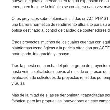
nuevas dirigidas a mercados en rápida expansión como la
energía en los que la fotónica se considera cada vez más
Otros proyectos sobre fotónica incluidos en ACTPHAST s
una barrera hermética de rendimiento ultra alto para su
óptica destinado al control de calidad de contenedores 
Estos proyectos, muchos de los cuales cuentan con equi
plataformas tecnológicas y la pericia ofrecidas por ACT
prototipado, integración y ensayo.
Tras la puesta en marcha del primer grupo de proyectos
hasta veinte solicitudes nuevas al mes de empresas de t
evaluación de solicitudes de proyectos remitidas por emp
y Suiza.
Más de la mitad de ellas se denominan «capacitadas por la
fotónica, pero las propuestas innovadoras en este campo