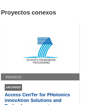
Proyectos conexos
PROYECTO
ARCHIVED
Access CenTer for PHotonics
innovAtion Solutions and