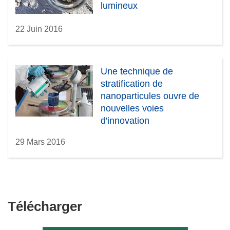
lumineux
22 Juin 2016
Une technique de
stratification de
nanoparticules ouvre de
nouvelles voies
d'innovation
29 Mars 2016
Télécharger
Télécharger
le