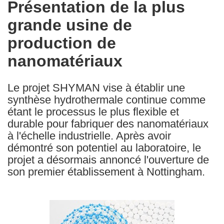
Présentation de la plus
the
grande usine de
following
languages:
production de
nanomatériaux
Le projet SHYMAN vise à établir une
synthèse hydrothermale continue comme
étant le processus le plus flexible et
durable pour fabriquer des nanomatériaux
à l'échelle industrielle. Après avoir
démontré son potentiel au laboratoire, le
projet a désormais annoncé l'ouverture de
son premier établissement à Nottingham.