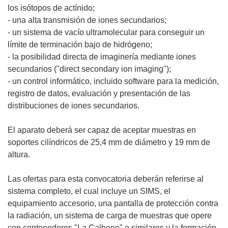
los isótopos de actínido;
- una alta transmisión de iones secundarios;
- un sistema de vacío ultramolecular para conseguir un
límite de terminación bajo de hidrógeno;
- la posibilidad directa de imaginería mediante iones
secundarios ("direct secondary ion imaging");
- un control informático, incluido software para la medición,
registro de datos, evaluación y presentación de las
distribuciones de iones secundarios.
El aparato deberá ser capaz de aceptar muestras en
soportes cilíndricos de 25,4 mm de diámetro y 19 mm de
altura.
Las ofertas para esta convocatoria deberán referirse al
sistema completo, el cual incluye un SIMS, el
equipamiento accesorio, una pantalla de protección contra
la radiación, un sistema de carga de muestras que opere
con contenedores "La Calhene" o similares y la formación