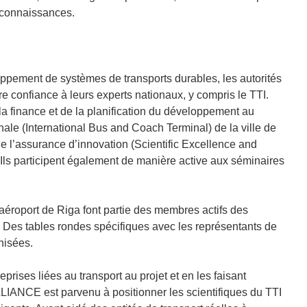
e connaissances.
loppement de systèmes de transports durables, les autorités
re confiance à leurs experts nationaux, y compris le TTI.
a finance et de la planification du développement au
onale (International Bus and Coach Terminal) de la ville de
 de l’assurance d’innovation (Scientific Excellence and
ls participent également de manière active aux séminaires
l’aéroport de Riga font partie des membres actifs des
 Des tables rondes spécifiques avec les représentants de
nisées.
rises liées au transport au projet et en les faisant
ALLIANCE est parvenu à positionner les scientifiques du TTI