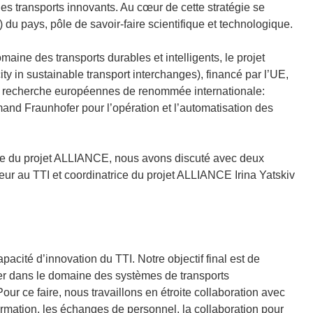
es transports innovants. Au cœur de cette stratégie se
) du pays, pôle de savoir‑faire scientifique et technologique.
omaine des transports durables et intelligents, le projet
in sustainable transport interchanges), financé par l’UE,
de recherche européennes de renommée internationale:
emand Fraunhofer pour l’opération et l’automatisation des
dre du projet ALLIANCE, nous avons discuté avec deux
eur au TTI et coordinatrice du projet ALLIANCE Irina Yatskiv
acité d’innovation du TTI. Notre objectif final est de
der dans le domaine des systèmes de transports
Pour ce faire, nous travaillons en étroite collaboration avec
formation, les échanges de personnel, la collaboration pour