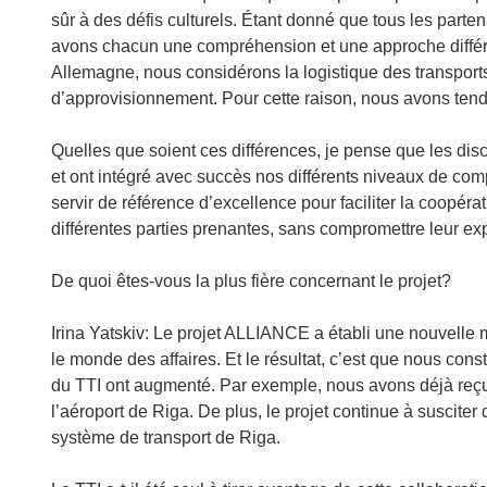
sûr à des défis culturels. Étant donné que tous les part
avons chacun une compréhension et une approche différen
Allemagne, nous considérons la logistique des transpor
d’approvisionnement. Pour cette raison, nous avons te
Quelles que soient ces différences, je pense que les disc
et ont intégré avec succès nos différents niveaux de com
servir de référence d’excellence pour faciliter la coopé
différentes parties prenantes, sans compromettre leur exp
De quoi êtes‑vous la plus fière concernant le projet?
Irina Yatskiv: Le projet ALLIANCE a établi une nouvelle
le monde des affaires. Et le résultat, c’est que nous co
du TTI ont augmenté. Par exemple, nous avons déjà reçu
l’aéroport de Riga. De plus, le projet continue à susciter 
système de transport de Riga.