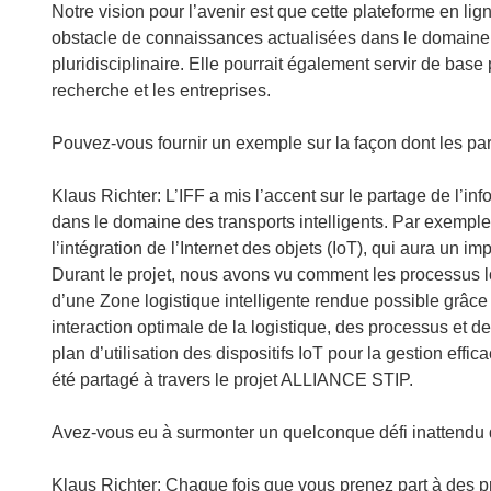
Notre vision pour l’avenir est que cette plateforme en lig
obstacle de connaissances actualisées dans le domaine 
pluridisciplinaire. Elle pourrait également servir de base 
recherche et les entreprises.
Pouvez‑vous fournir un exemple sur la façon dont les par
Klaus Richter: L’IFF a mis l’accent sur le partage de l’inf
dans le domaine des transports intelligents. Par exemple
l’intégration de l’Internet des objets (IoT), qui aura un im
Durant le projet, nous avons vu comment les processus lo
d’une Zone logistique intelligente rendue possible grâce 
interaction optimale de la logistique, des processus et d
plan d’utilisation des dispositifs IoT pour la gestion ef
été partagé à travers le projet ALLIANCE STIP.
Avez‑vous eu à surmonter un quelconque défi inattendu 
Klaus Richter: Chaque fois que vous prenez part à des pr