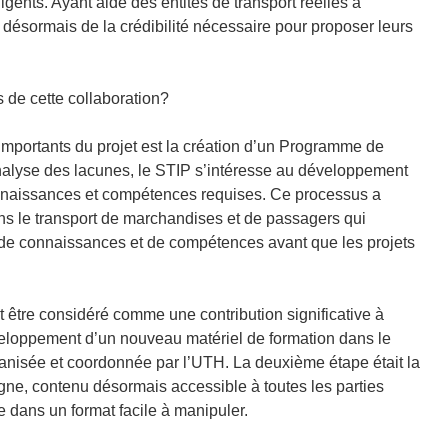
gents. Ayant aidé des entités de transport réelles à
désormais de la crédibilité nécessaire pour proposer leurs
s de cette collaboration?
s importants du projet est la création d’un Programme de
analyse des lacunes, le STIP s’intéresse au développement
 connaissances et compétences requises. Ce processus a
ans le transport de marchandises et de passagers qui
e de connaissances et de compétences avant que les projets
 être considéré comme une contribution significative à
développement d’un nouveau matériel de formation dans le
anisée et coordonnée par l’UTH. La deuxième étape était la
gne, contenu désormais accessible à toutes les parties
 dans un format facile à manipuler.