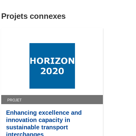
Projets connexes
PROJET
Enhancing excellence and
innovation capacity in
sustainable transport
interchanges