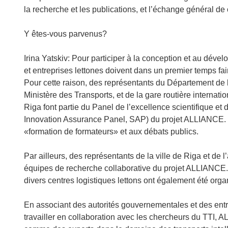
la recherche et les publications, et l’échange général d
Y êtes‑vous parvenus?
Irina Yatskiv: Pour participer à la conception et au déve
et entreprises lettones doivent dans un premier temps fai
Pour cette raison, des représentants du Département de l
Ministère des Transports, et de la gare routière internati
Riga font partie du Panel de l’excellence scientifique et
Innovation Assurance Panel, SAP) du projet ALLIANCE. I
«formation de formateurs» et aux débats publics.
Par ailleurs, des représentants de la ville de Riga et de 
équipes de recherche collaborative du projet ALLIANCE.
divers centres logistiques lettons ont également été orga
En associant des autorités gouvernementales et des entrep
travailler en collaboration avec les chercheurs du TTI, 