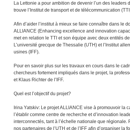
La Lettonie a pour ambition de devenir l’un des leaders d
trouve l’Institut de transport et de télécommunication (TTI
Afin d’aider l’institut à mieux se faire connaître dans le d
ALLIANCE (Enhancing excellence and innovation capacity 
met en relation le TTI et son équipe avec deux entités 
L’université grecque de Thessalie (UTH) et l’Institut all
usines (IFF).
Pour en savoir plus sur les travaux en cours dans le ca
chercheurs fortement impliqués dans le projet, la profess
et Klaus Richter de l’IFF.
Quel est l’objectif du projet?
Irina Yatskiv: Le projet ALLIANCE vise à promouvoir la cap
l’établir comme centre de recherche et d’innovation lea
interconnectés, tant à l’échelle nationale que régionale. 
nos partenaires de l’UTH et de l’IFF afin d’organiser la 