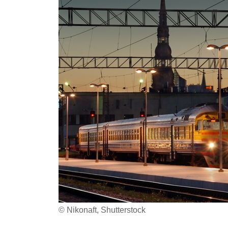
© Nikonaft, Shutterstock