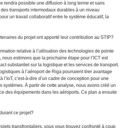
ne rendra possible une diffusion à long terme et sans
des transports intermodaux durables à un niveau
pour un travail collaboratif entre le système éducatif, la
tenaires du projet ont apporté leur contribution au STIP?
ormation relative à l’utilisation des technologies de pointe
, nous estimons que la prochaine étape pour l’ICT est
pact substantiel sur la logistique et les services de transport.
gistiques à l’aéroport de Riga pourraient tirer avantage
à l’IoT, c’est‑à‑dire d’un cadre de conception pour une
es systèmes. À partir de cette analyse, nous avons créé un
ficace des équipements dans les aéroports. Ce plan a ensuite
durant ce projet?
ojets transfrontaliers, vous vous trouvez confronté à coup