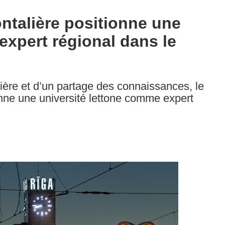
ontalière positionne une
expert régional dans le
lière et d’un partage des connaissances, le
nne une université lettone comme expert