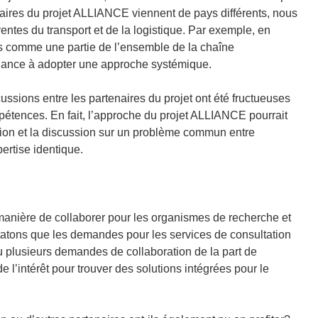
enaires du projet ALLIANCE viennent de pays différents, nous
tes du transport et de la logistique. Par exemple, en
ts comme une partie de l’ensemble de la chaîne
ndance à adopter une approche systémique.
ussions entre les partenaires du projet ont été fructueuses
pétences. En fait, l’approche du projet ALLIANCE pourrait
ration et la discussion sur un problème commun entre
ertise identique.
 manière de collaborer pour les organismes de recherche et
nstatons que les demandes pour les services de consultation
 plusieurs demandes de collaboration de la part de
de l’intérêt pour trouver des solutions intégrées pour le