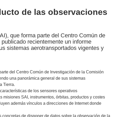
ducto de las observaciones
(SAI), que forma parte del Centro Común de
 publicado recientemente un informe
s sistemas aerotransportados vigentes y
a parte del Centro Común de Investigación de la Comisión
iendo una panorámica general de sus sistemas
a Tierra.
características de los sensores operativos
as misiones SAI, instrumentos, órbitas, productos y costes
ncluyen además vínculos a direcciones de Internet donde
 concretas de disponer de datos sobre la observación de la