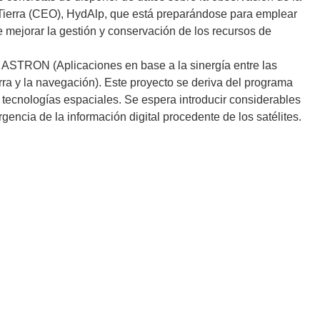
a Tierra (CEO), HydAlp, que está preparándose para emplear
de mejorar la gestión y conservación de los recursos de
to ASTRON (Aplicaciones en base a la sinergía entre las
erra y la navegación). Este proyecto se deriva del programa
s tecnologías espaciales. Se espera introducir considerables
encia de la información digital procedente de los satélites.