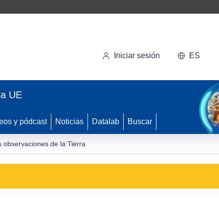
Iniciar sesión
ES
la UE
eos y pódcast
Noticias
Datalab
Buscar
s observaciones de la Tierra