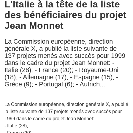
L'Italie à la tête de la liste
the
des bénéficiaires du projet
following
languages:
Jean Monnet
La Commission européenne, direction
générale X, a publié la liste suivante de
137 projets menés avec succès pour 1999
dans le cadre du projet Jean Monnet: -
Italie (28); - France (20); - Royaume-Uni
(18); - Allemagne (17); - Espagne (15); -
Grèce (9); - Portugal (6); - Autrich...
La Commission européenne, direction générale X, a publié
la liste suivante de 137 projets menés avec succès pour
1999 dans le cadre du projet Jean Monnet:
- Italie (28);
- France (20);