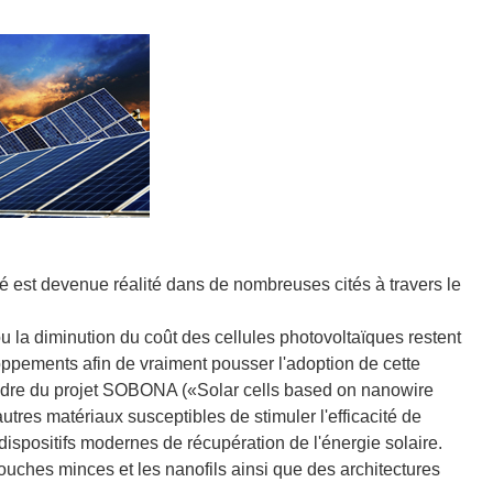
cité est devenue réalité dans de nombreuses cités à travers le
ou la diminution du coût des cellules photovoltaïques restent
ppements afin de vraiment pousser l'adoption de cette
cadre du projet SOBONA («Solar cells based on nanowire
'autres matériaux susceptibles de stimuler l'efficacité de
 dispositifs modernes de récupération de l'énergie solaire.
 couches minces et les nanofils ainsi que des architectures