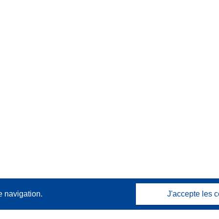
e navigation.
J'accepte les c