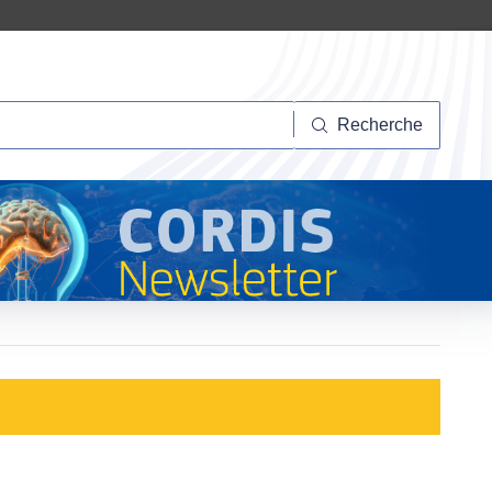
herche
Recherche