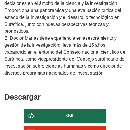
decisiones en el ámbito de la ciencia y la investigación.
Proporciona una panorámica y una evaluación crítica del
estado de la investigación y el desarrollo tecnológico en
Suráfrica, junto con nuevas perspectivas teóricas y
pronósticos.
El Doctor Marias tiene experiencia en asesoramiento y
gestión de la investigación; lleva más de 15 años
trabajando en el entorno del Consejo nacional científico de
Suráfrica, como vicepresidente del Consejo surafricano de
investigación sobre ciencias humanas y como director de
diversos programas nacionales de investigación.
Descargar
Descargar
el
contenido
XML
de