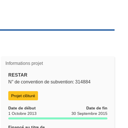
Informations projet
RESTAR
N° de convention de subvention: 314884
Projet clôturé
Date de début
Date de fin
1 Octobre 2013
30 Septembre 2015
Financé au titre de