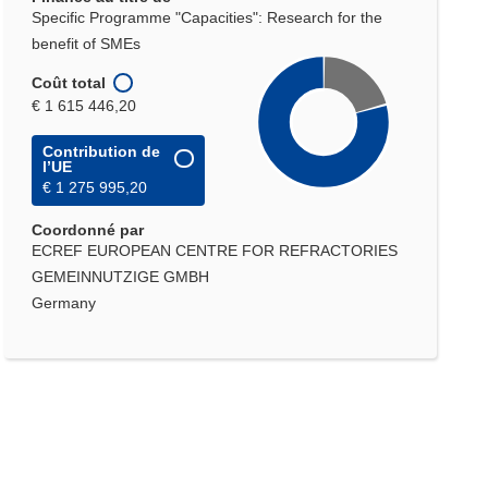
Specific Programme "Capacities": Research for the
benefit of SMEs
Coût total
€ 1 615 446,20
Contribution de
l’UE
€ 1 275 995,20
Coordonné par
ECREF EUROPEAN CENTRE FOR REFRACTORIES
GEMEINNUTZIGE GMBH
Germany