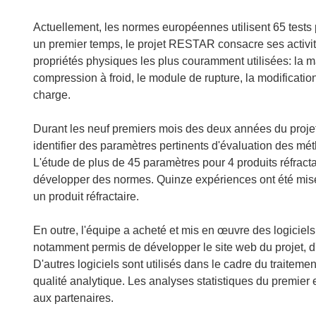
Actuellement, les normes européennes utilisent 65 tests p
un premier temps, le projet RESTAR consacre ses activité
propriétés physiques les plus couramment utilisées: la ma
compression à froid, le module de rupture, la modificatio
charge.
Durant les neuf premiers mois des deux années du projet
identifier des paramètres pertinents d'évaluation des métho
L'étude de plus de 45 paramètres pour 4 produits réfrac
développer des normes. Quinze expériences ont été mise
un produit réfractaire.
En outre, l'équipe a acheté et mis en œuvre des logiciels
notamment permis de développer le site web du projet, d'o
D'autres logiciels sont utilisés dans le cadre du traitem
qualité analytique. Les analyses statistiques du premier
aux partenaires.