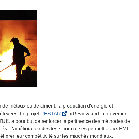
n de métaux ou de ciment, la production d'énergie et
(
 élevées. Le projet
RESTAR
(«Review and improvement
s
r l'UE, a pour but de renforcer la pertinence des méthodes de
’
és. L'amélioration des tests normalisés permettra aux PME
o
éliorer leur compétitivité sur les marchés mondiaux.