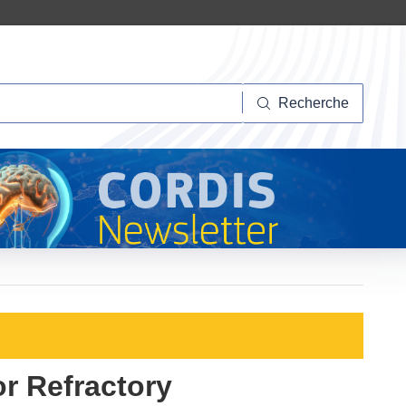
herche
Recherche
r Refractory