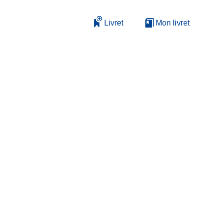
Livret
Mon livret