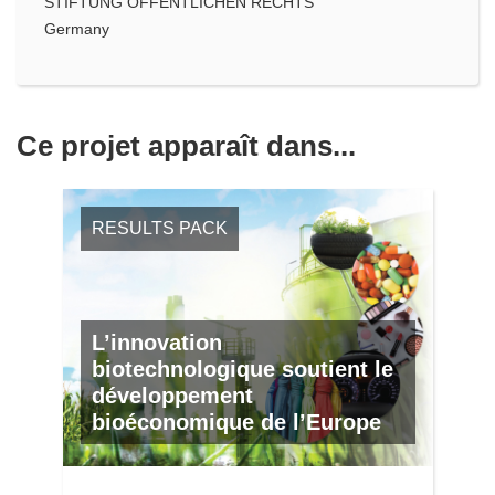
STIFTUNG OFFENTLICHEN RECHTS
Germany
Ce projet apparaît dans...
RESULTS PACK
L’innovation
biotechnologique soutient le
développement
bioéconomique de l’Europe