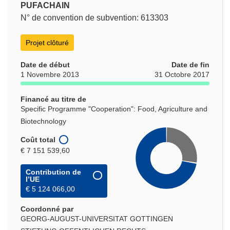
PUFACHAIN
N° de convention de subvention: 613303
Projet clôturé
Date de début
Date de fin
1 Novembre 2013
31 Octobre 2017
Financé au titre de
Specific Programme "Cooperation": Food, Agriculture and
Biotechnology
Coût total
€ 7 151 539,60
Contribution de
l’UE
€ 5 124 066,00
Coordonné par
GEORG-AUGUST-UNIVERSITAT GOTTINGEN