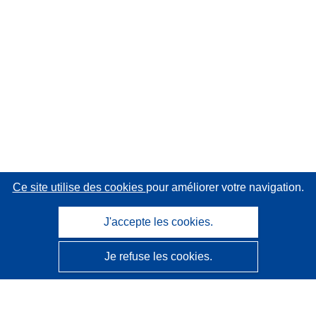
Ce site utilise des cookies
pour améliorer votre navigation.
J'accepte les cookies.
Je refuse les cookies.
CORDIS - Résultats de la recherche de l’UE
Ce site web est géré par l'
Office des publications de