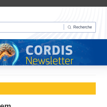
herche
Recherche
tem