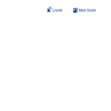
Livret
Mon livret