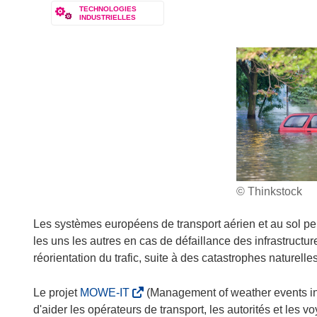
TECHNOLOGIES
INDUSTRIELLES
© Thinkstock
Les systèmes européens de transport aérien et au sol peu
les uns les autres en cas de défaillance des infrastructu
réorientation du trafic, suite à des catastrophes nature
(
Le projet
MOWE-IT
(Management of weather events in t
s
d'aider les opérateurs de transport, les autorités et les v