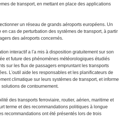
èmes de transport, en mettant en place des applications
lectionner un réseau de grands aéroports européens. Un
 en cas de perturbation des systèmes de transport, à partir
ssagers des aéroports concernés.
tion interactif a l'a mis à disposition gratuitement sur son
assée et future des phénomènes météorologiques étudiés
ts sur les flux de passagers empruntant les transports
s. L'outil aide les responsables et les planificateurs de
ment climatique sur leurs systèmes de transport, et informe
s solutions de contournement.
lité des transports ferroviaire, routier, aérien, maritime et
 court terme et des recommandations politiques à longue
 les recommandations ont été présentés lors de trois