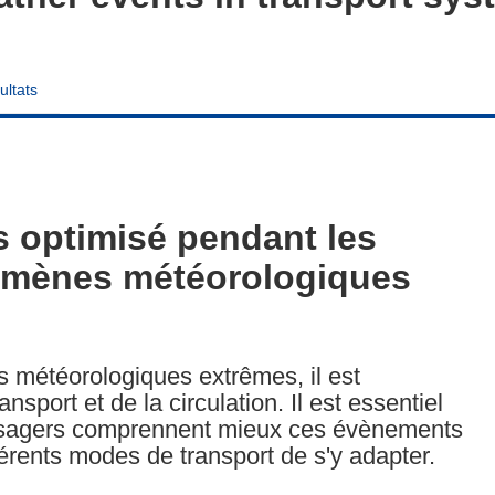
ultats
s optimisé pendant les
nomènes météorologiques
météorologiques extrêmes, il est
sport et de la circulation. Il est essentiel
s usagers comprennent mieux ces évènements
férents modes de transport de s'y adapter.