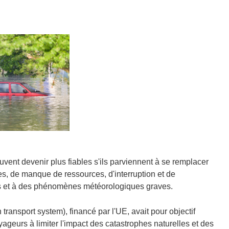
vent devenir plus fiables s'ils parviennent à se remplacer
res, de manque de ressources, d'interruption et de
lles et à des phénomènes météorologiques graves.
ransport system), financé par l'UE, avait pour objectif
oyageurs à limiter l'impact des catastrophes naturelles et des