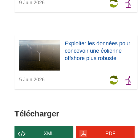
9 Juin 2026
Exploiter les données pour
concevoir une éolienne
offshore plus robuste
5 Juin 2026
Télécharger
Télécharger
le
contenu
XML
PDF