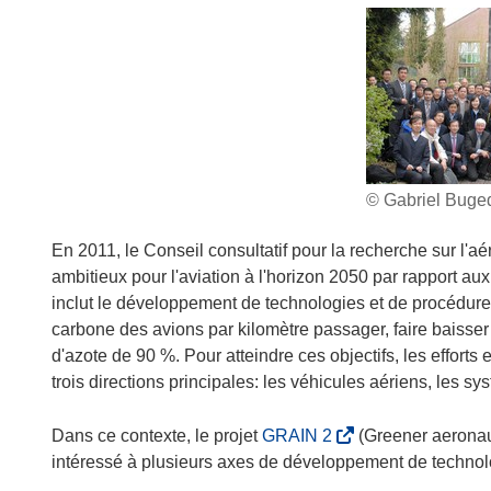
© Gabriel Buged
En 2011, le Conseil consultatif pour la recherche sur l'
ambitieux pour l'aviation à l'horizon 2050 par rapport au
inclut le développement de technologies et de procédur
carbone des avions par kilomètre passager, faire baisser
d'azote de 90 %. Pour atteindre ces objectifs, les efforts
trois directions principales: les véhicules aériens, les s
(
Dans ce contexte, le projet
GRAIN 2
(Greener aeronaut
s
intéressé à plusieurs axes de développement de technol
’