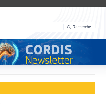
herche
Recherche
2