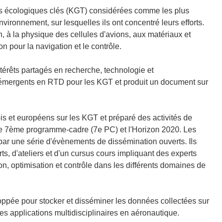
gies écologiques clés (KGT) considérées comme les plus
ironnement, sur lesquelles ils ont concentré leurs efforts.
n, à la physique des cellules d'avions, aux matériaux et
n pour la navigation et le contrôle.
térêts partagés en recherche, technologie et
e émergents en RTD pour les KGT et produit un document sur
ois et européens sur les KGT et préparé des activités de
le 7ème programme-cadre (7e PC) et l'Horizon 2020. Les
par une série d'évènements de dissémination ouverts. Ils
ts, d'ateliers et d'un cursus cours impliquant des experts
n, optimisation et contrôle dans les différents domaines de
ppée pour stocker et disséminer les données collectées sur
es applications multidisciplinaires en aéronautique.