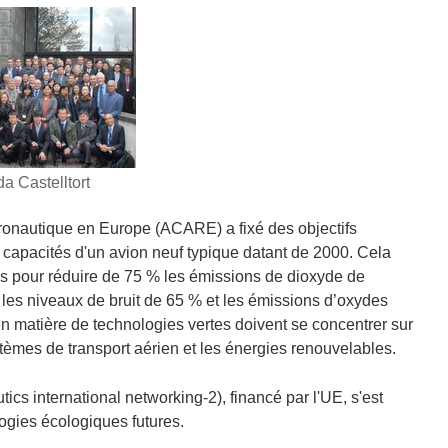
a Castelltort
aéronautique en Europe (ACARE) a fixé des objectifs
x capacités d'un avion neuf typique datant de 2000. Cela
es pour réduire de 75 % les émissions de dioxyde de
 les niveaux de bruit de 65 % et les émissions d’oxydes
 en matière de technologies vertes doivent se concentrer sur
ystèmes de transport aérien et les énergies renouvelables.
ics international networking-2), financé par l'UE, s'est
ogies écologiques futures.