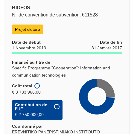
BIOFOS
N° de convention de subvention: 611528
Projet clôturé
Date de début
Date de fin
1 Novembre 2013
31 Janvier 2017
Financé au titre de
Specific Programme "Cooperation": Information and
communication technologies
Coût total
€ 3 733 966,00
Contribution de
l’UE
€ 2 750 000,00
Coordonné par
EREVNITIKO PANEPISTIMIAKO INSTITOUTO