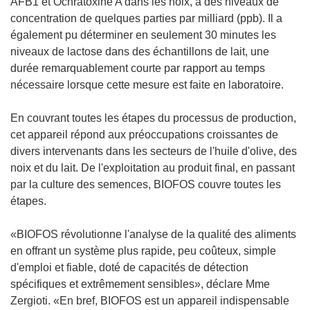
AFB1 et Ochratoxine A dans les noix, à des niveaux de
concentration de quelques parties par milliard (ppb). Il a
également pu déterminer en seulement 30 minutes les
niveaux de lactose dans des échantillons de lait, une
durée remarquablement courte par rapport au temps
nécessaire lorsque cette mesure est faite en laboratoire.
En couvrant toutes les étapes du processus de production,
cet appareil répond aux préoccupations croissantes de
divers intervenants dans les secteurs de l'huile d'olive, des
noix et du lait. De l'exploitation au produit final, en passant
par la culture des semences, BIOFOS couvre toutes les
étapes.
«BIOFOS révolutionne l'analyse de la qualité des aliments
en offrant un système plus rapide, peu coûteux, simple
d'emploi et fiable, doté de capacités de détection
spécifiques et extrêmement sensibles», déclare Mme
Zergioti. «En bref, BIOFOS est un appareil indispensable