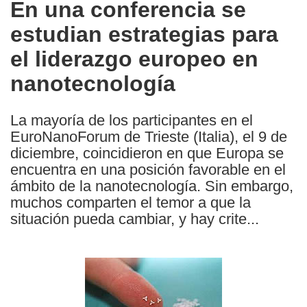
En una conferencia se
the
estudian estrategias para
following
languages:
el liderazgo europeo en
nanotecnología
La mayoría de los participantes en el
EuroNanoForum de Trieste (Italia), el 9 de
diciembre, coincidieron en que Europa se
encuentra en una posición favorable en el
ámbito de la nanotecnología. Sin embargo,
muchos comparten el temor a que la
situación pueda cambiar, y hay crite...