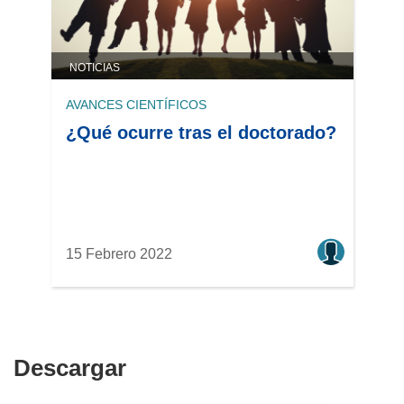
NOTICIAS
AVANCES CIENTÍFICOS
¿Qué ocurre tras el doctorado?
15 Febrero 2022
Descargar
Descargar
el