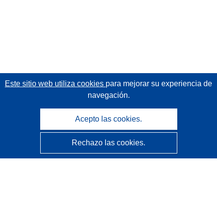
Este sitio web utiliza cookies
para mejorar su experiencia de
navegación.
Acepto las cookies.
Rechazo las cookies.
CORDIS - Resultados de investigaciones de la UE
La
Oficina de Publicaciones de la Unión Europea
gestiona este sitio web.