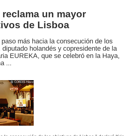
 reclama un mayor
ivos de Lisboa
aso más hacia la consecución de los
, diputado holandés y copresidente de la
aria EUREKA, que se celebró en la Haya,
 ...