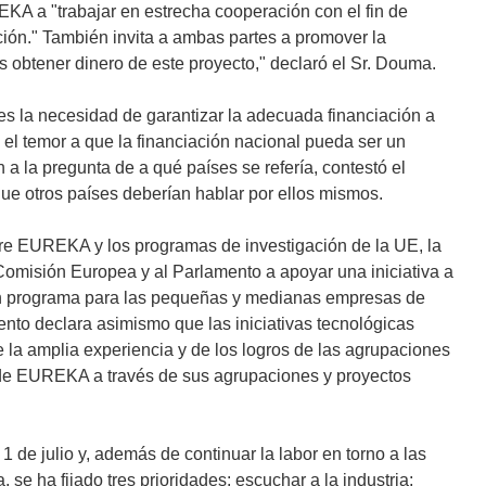
A a "trabajar en estrecha cooperación con el fin de
ación." También invita a ambas partes a promover la
s obtener dinero de este proyecto," declaró el Sr. Douma.
es la necesidad de garantizar la adecuada financiación a
te el temor a que la financiación nacional pueda ser un
a la pregunta de a qué países se refería, contestó el
ue otros países deberían hablar por ellos mismos.
ntre EUREKA y los programas de investigación de la UE, la
omisión Europea y al Parlamento a apoyar una iniciativa a
 un programa para las pequeñas y medianas empresas de
nto declara asimismo que las iniciativas tecnológicas
la amplia experiencia y de los logros de las agrupaciones
n de EUREKA a través de sus agrupaciones y proyectos
e julio y, además de continuar la labor en torno a las
 se ha fijado tres prioridades: escuchar a la industria;