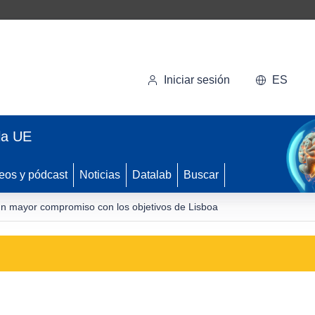
Iniciar sesión
ES
la UE
eos y pódcast
Noticias
Datalab
Buscar
n mayor compromiso con los objetivos de Lisboa