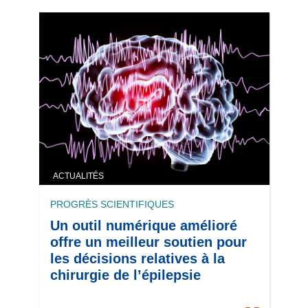
ACTUALITÉS
PROGRÈS SCIENTIFIQUES
Un outil numérique amélioré
offre un meilleur soutien pour
les décisions relatives à la
chirurgie de l’épilepsie