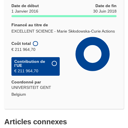
Date de début
Date de fin
1 Janvier 2016
30 Juin 2018
Financé au titre de
EXCELLENT SCIENCE - Marie Skłodowska-Curie Actions
Coût total
€ 211 964,70
Contribution de
l’UE
€ 211 964,70
Coordonné par
UNIVERSITEIT GENT
Belgium
Articles connexes