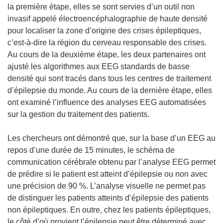
e
la première étape, elles se sont servies d’un outil non
)
invasif appelé électroencéphalographie de haute densité
pour localiser la zone d’origine des crises épileptiques,
c’est-à-dire la région du cerveau responsable des crises.
Au cours de la deuxième étape, les deux partenaires ont
ajusté les algorithmes aux EEG standards de basse
densité qui sont tracés dans tous les centres de traitement
d’épilepsie du monde. Au cours de la dernière étape, elles
ont examiné l’influence des analyses EEG automatisées
sur la gestion du traitement des patients.
Les chercheurs ont démontré que, sur la base d’un EEG au
repos d’une durée de 15 minutes, le schéma de
communication cérébrale obtenu par l’analyse EEG permet
de prédire si le patient est atteint d’épilepsie ou non avec
une précision de 90 %. L’analyse visuelle ne permet pas
de distinguer les patients atteints d’épilepsie des patients
non épileptiques. En outre, chez les patients épileptiques,
le côté d’où provient l’épilepsie peut être déterminé avec