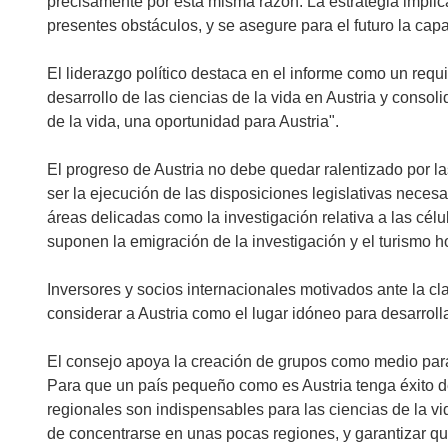
precisamente por esta misma razón. La estrategia implic
presentes obstáculos, y se asegure para el futuro la capa
El liderazgo político destaca en el informe como un requi
desarrollo de las ciencias de la vida en Austria y consoli
de la vida, una oportunidad para Austria".
El progreso de Austria no debe quedar ralentizado por la
ser la ejecución de las disposiciones legislativas neces
áreas delicadas como la investigación relativa a las célu
suponen la emigración de la investigación y el turismo ho
Inversores y socios internacionales motivados ante la cla
considerar a Austria como el lugar idóneo para desarrollar
El consejo apoya la creación de grupos como medio para m
Para que un país pequeño como es Austria tenga éxito de
regionales son indispensables para las ciencias de la vi
de concentrarse en unas pocas regiones, y garantizar qu