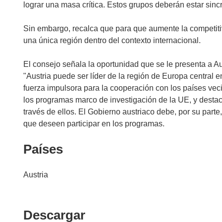
lograr una masa crítica. Estos grupos deberán estar sin
Sin embargo, recalca que para que aumente la competiti
una única región dentro del contexto internacional.
El consejo señala la oportunidad que se le presenta a Au
"Austria puede ser líder de la región de Europa central e
fuerza impulsora para la cooperación con los países vec
los programas marco de investigación de la UE, y desta
través de ellos. El Gobierno austriaco debe, por su part
que deseen participar en los programas.
Países
Austria
Descargar
Descargar