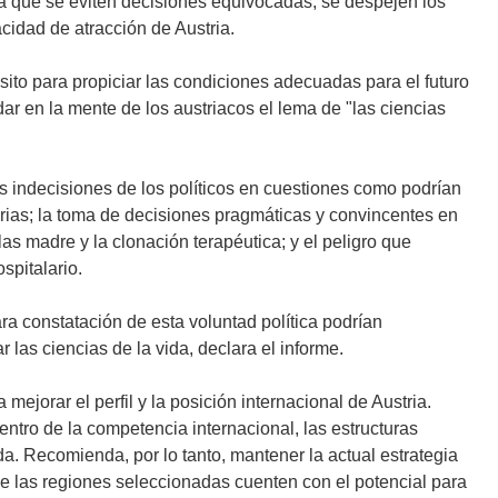
a que se eviten decisiones equivocadas, se despejen los
cidad de atracción de Austria.
sito para propiciar las condiciones adecuadas para el futuro
dar en la mente de los austriacos el lema de "las ciencias
s indecisiones de los políticos en cuestiones como podrían
arias; la toma de decisiones pragmáticas y convincentes en
las madre y la clonación terapéutica; y el peligro que
spitalario.
ra constatación de esta voluntad política podrían
 las ciencias de la vida, declara el informe.
ejorar el perfil y la posición internacional de Austria.
ntro de la competencia internacional, las estructuras
da. Recomienda, por lo tanto, mantener la actual estrategia
e las regiones seleccionadas cuenten con el potencial para