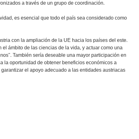
cronizados a través de un grupo de coordinación.
vidad, es esencial que todo el país sea considerado como
stria con la ampliación de la UE hacia los países del este.
n el ámbito de las ciencias de la vida, y actuar como una
inos". También sería deseable una mayor participación en
ca la oportunidad de obtener beneficios económicos a
e, garantizar el apoyo adecuado a las entidades austriacas