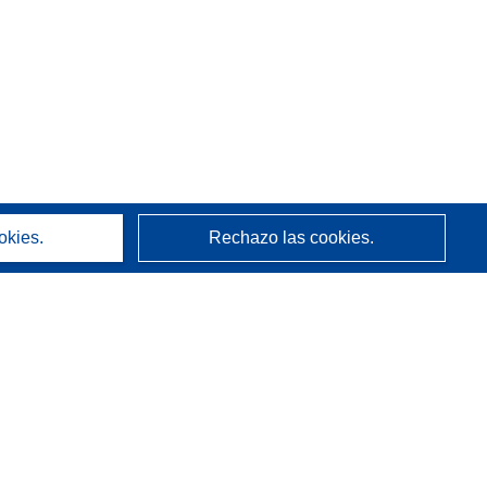
okies.
Rechazo las cookies.
Acerca de
Quienes somos
Servicios de CORDIS