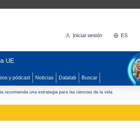
Iniciar sesión
ES
la UE
eos y pódcast
Noticias
Datalab
Buscar
ia recomienda una estrategia para las ciencias de la vida