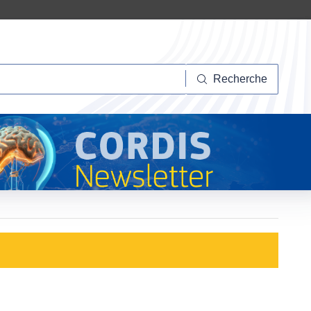
herche
Recherche