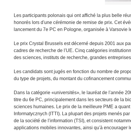
Les participants polonais qui ont affiché la plus belle r
honorés lors d'une cérémonie de remise de prix. Cet évé
lancement du 7e PC en Pologne, organisée à Varsovie l
Le prix Crystal Brussels est décerné depuis 2001 aux par
cadres de recherche de l'UE. Cinq catégories institution
des sciences, instituts de recherche, grandes entreprise
Les candidats sont jugés en fonction du nombre de prop
du type de projets, du montant du cofinancement commun
Dans la catégorie «universités», le lauréat de l'année 2006
titre du 6e PC, principalement dans les secteurs de la b
sciences humaines. Le prix de la meilleure PME a quant à
Informatycznych (ITTI). La plupart des projets menés par
de la société de l'information (TSI), et consistent notam
applications mobiles innovantes, ainsi qu'à encourager l