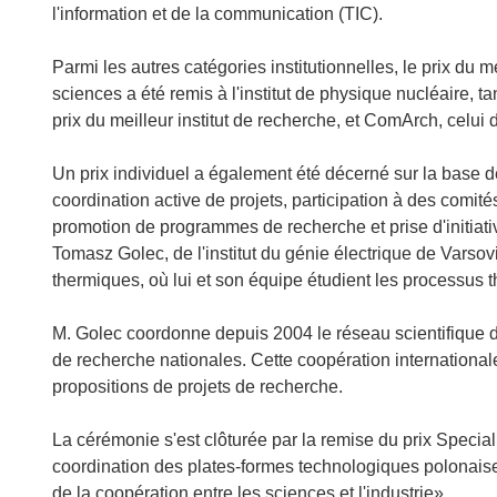
l'information et de la communication (TIC).
Parmi les autres catégories institutionnelles, le prix du 
sciences a été remis à l'institut de physique nucléaire, ta
prix du meilleur institut de recherche, et ComArch, celui 
Un prix individuel a également été décerné sur la base de
coordination active de projets, participation à des comit
promotion de programmes de recherche et prise d'initiati
Tomasz Golec, de l'institut du génie électrique de Varso
thermiques, où lui et son équipe étudient les processus
M. Golec coordonne depuis 2004 le réseau scientifique d
de recherche nationales. Cette coopération international
propositions de projets de recherche.
La cérémonie s'est clôturée par la remise du prix Specia
coordination des plates-formes technologiques polonaise
de la coopération entre les sciences et l'industrie».