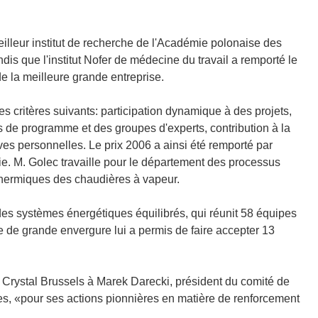
meilleur institut de recherche de l'Académie polonaise des
ndis que l'institut Nofer de médecine du travail a remporté le
de la meilleure grande entreprise.
s critères suivants: participation dynamique à des projets,
és de programme et des groupes d'experts, contribution à la
ves personnelles. Le prix 2006 a ainsi été remporté par
vie. M. Golec travaille pour le département des processus
 thermiques des chaudières à vapeur.
es systèmes énergétiques équilibrés, qui réunit 58 équipes
e de grande envergure lui a permis de faire accepter 13
l Crystal Brussels à Marek Darecki, président du comité de
s, «pour ses actions pionnières en matière de renforcement