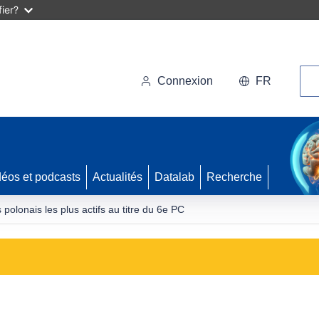
ier?
Rec
Connexion
FR
déos et podcasts
Actualités
Datalab
Recherche
 polonais les plus actifs au titre du 6e PC