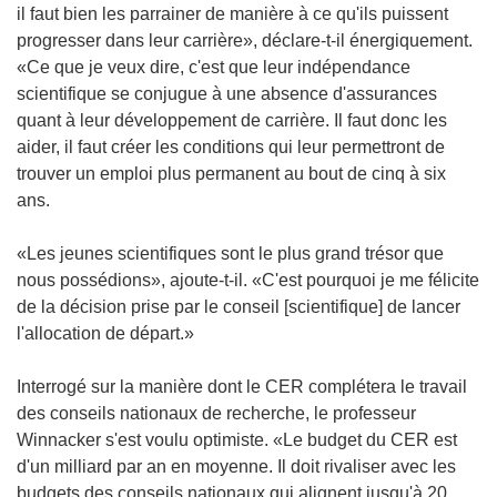
il faut bien les parrainer de manière à ce qu'ils puissent
progresser dans leur carrière», déclare-t-il énergiquement.
«Ce que je veux dire, c'est que leur indépendance
scientifique se conjugue à une absence d'assurances
quant à leur développement de carrière. Il faut donc les
aider, il faut créer les conditions qui leur permettront de
trouver un emploi plus permanent au bout de cinq à six
ans.
«Les jeunes scientifiques sont le plus grand trésor que
nous possédions», ajoute-t-il. «C'est pourquoi je me félicite
de la décision prise par le conseil [scientifique] de lancer
l'allocation de départ.»
Interrogé sur la manière dont le CER complétera le travail
des conseils nationaux de recherche, le professeur
Winnacker s'est voulu optimiste. «Le budget du CER est
d'un milliard par an en moyenne. Il doit rivaliser avec les
budgets des conseils nationaux qui alignent jusqu'à 20