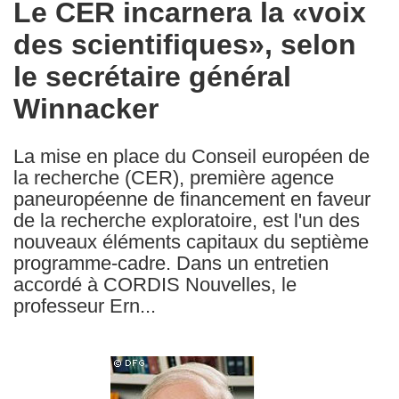
Le CER incarnera la «voix
the
des scientifiques», selon
following
languages:
le secrétaire général
Winnacker
La mise en place du Conseil européen de
la recherche (CER), première agence
paneuropéenne de financement en faveur
de la recherche exploratoire, est l'un des
nouveaux éléments capitaux du septième
programme-cadre. Dans un entretien
accordé à CORDIS Nouvelles, le
professeur Ern...