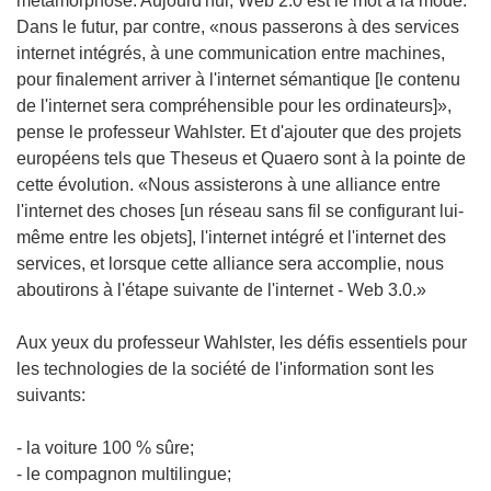
métamorphose. Aujourd'hui, Web 2.0 est le mot à la mode.
Dans le futur, par contre, «nous passerons à des services
internet intégrés, à une communication entre machines,
pour finalement arriver à l'internet sémantique [le contenu
de l'internet sera compréhensible pour les ordinateurs]»,
pense le professeur Wahlster. Et d'ajouter que des projets
européens tels que Theseus et Quaero sont à la pointe de
cette évolution. «Nous assisterons à une alliance entre
l'internet des choses [un réseau sans fil se configurant lui-
même entre les objets], l'internet intégré et l'internet des
services, et lorsque cette alliance sera accomplie, nous
aboutirons à l'étape suivante de l'internet - Web 3.0.»
Aux yeux du professeur Wahlster, les défis essentiels pour
les technologies de la société de l'information sont les
suivants:
- la voiture 100 % sûre;
- le compagnon multilingue;