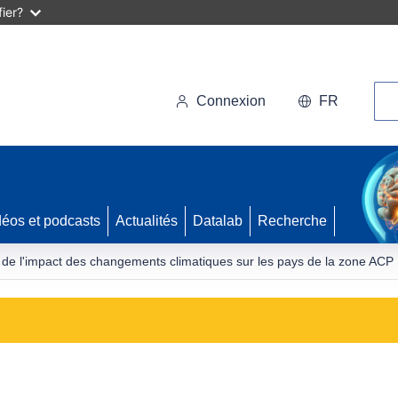
ier?
Rec
Connexion
FR
déos et podcasts
Actualités
Datalab
Recherche
de l'impact des changements climatiques sur les pays de la zone ACP