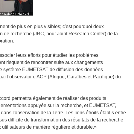
t de plus en plus visibles; c'est pourquoi deux
de recherche (JRC, pour Joint Research Center) de la
ration.
socier leurs efforts pour étudier les problèmes
t risquent de rencontrer suite aux changements
 le système EUMETSAT de diffusion des données
par l'observatoire ACP (Afrique, Caraïbes et Pacifique) du
cord permettra également de réaliser des produits
églementations appuyée sur la recherche, et EUMETSAT,
ans l'observation de la Terre. Les liens étroits établis entre
us difficile de transformation des résultats de la recherche
 utilisateurs de manière régulière et durable.»