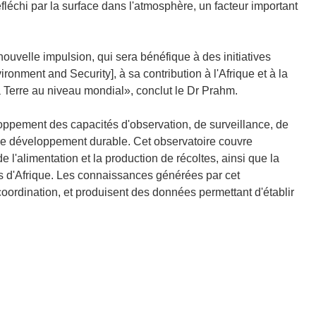
léchi par la surface dans l'atmosphère, un facteur important
nouvelle impulsion, qui sera bénéfique à des initiatives
onment and Security], à sa contribution à l'Afrique et à la
a Terre au niveau mondial», conclut le Dr Prahm.
ppement des capacités d'observation, de surveillance, de
r le développement durable. Cet observatoire couvre
e l'alimentation et la production de récoltes, ainsi que la
ns d'Afrique. Les connaissances générées par cet
a coordination, et produisent des données permettant d'établir