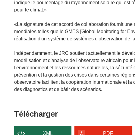
indique le pourcentage du rayonnement solaire qui est réf
pour le climat.»
«La signature de cet accord de collaboration fournit une 
mondiales telles que le GMES [Global Monitoring for Envir
réalisation d'un système de systèmes d'observation de l
Indépendamment, le JRC soutient actuellement le dévelo
modélisation et d'analyse de l'observatoire africain pou
l'environnement et les ressources naturelles, la sécurité d
prévention et la gestion des crises dans certaines régio
observatoire facilitent la coopération internationale et l
des diagnostics et de bâtir des scénarios.
Télécharger
Télécharger
le
contenu
XML
PDF