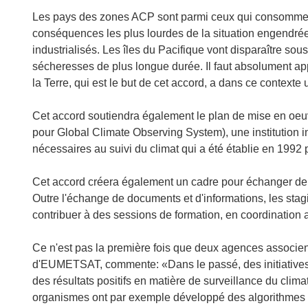
Les pays des zones ACP sont parmi ceux qui consomment l
conséquences les plus lourdes de la situation engendrée 
industrialisés. Les îles du Pacifique vont disparaître sou
sécheresses de plus longue durée. Il faut absolument ap
la Terre, qui est le but de cet accord, a dans ce contexte 
Cet accord soutiendra également le plan de mise en oe
pour Global Climate Observing System), une institution i
nécessaires au suivi du climat qui a été établie en 1992 
Cet accord créera également un cadre pour échanger de f
Outre l'échange de documents et d'informations, les stagia
contribuer à des sessions de formation, en coordination 
Ce n'est pas la première fois que deux agences associent
d'EUMETSAT, commente: «Dans le passé, des initiatives
des résultats positifs en matière de surveillance du cli
organismes ont par exemple développé des algorithmes pe