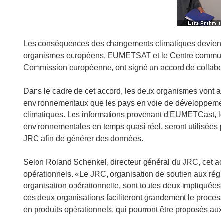
Les conséquences des changements climatiques deviennen
organismes européens, EUMETSAT et le Centre commun 
Commission européenne, ont signé un accord de collabo
Dans le cadre de cet accord, les deux organismes vont as
environnementaux que les pays en voie de développemen
climatiques. Les informations provenant d'EUMETCast,
environnementales en temps quasi réel, seront utilisées 
JRC afin de générer des données.
Selon Roland Schenkel, directeur général du JRC, cet ac
opérationnels. «Le JRC, organisation de soutien aux r
organisation opérationnelle, sont toutes deux impliquées d
ces deux organisations faciliteront grandement le process
en produits opérationnels, qui pourront être proposés aux