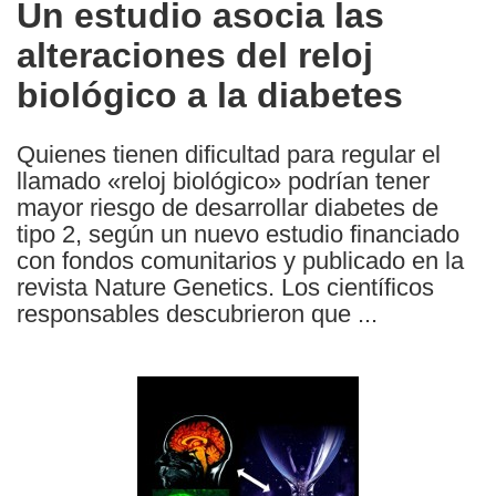
Un estudio asocia las
the
alteraciones del reloj
following
languages:
biológico a la diabetes
Quienes tienen dificultad para regular el
llamado «reloj biológico» podrían tener
mayor riesgo de desarrollar diabetes de
tipo 2, según un nuevo estudio financiado
con fondos comunitarios y publicado en la
revista Nature Genetics. Los científicos
responsables descubrieron que ...