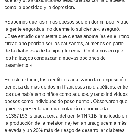
sueño y otras disfunciones relacionadas con la diabetes,
como la obesidad y la depresión.
«Sabemos que los niños obesos suelen dormir peor y que
la gente engorda si no duerme lo suficiente», aseguró.
«Este estudio demuestra que ciertas anomalías en el ritmo
circadiano podrían ser las causantes, al menos en parte,
de la diabetes y de la hiperglucemia. Confiamos en que
los hallazgos conduzcan a nuevas opciones de
tratamiento.»
En este estudio, los científicos analizaron la composición
genética de más de dos mil franceses no diabéticos, entre
los que había tanto niños como adultos, y tanto individuos
obesos como individuos de peso normal. Observaron que
quienes presentaban una mutación denominada
rs1387153, situada cerca del gen MTNR1B (implicado en
la producción de la melatonina) tenían una glucemia más
elevada y un 20% más de riesgo de desarrollar diabetes