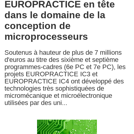
EUROPRACTICE en tête
the
dans le domaine de la
following
languages:
conception de
microprocesseurs
Soutenus à hauteur de plus de 7 millions
d'euros au titre des sixième et septième
programmes-cadres (6e PC et 7e PC), les
projets EUROPRACTICE IC3 et
EUROPRACTICE IC4 ont développé des
technologies très sophistiquées de
micromécanique et microélectronique
utilisées par des uni...