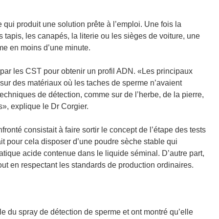
qui produit une solution prête à l’emploi. Une fois la
tapis, les canapés, la literie ou les sièges de voiture, une
rme en moins d’une minute.
 par les CST pour obtenir un profil ADN. «Les principaux
és sur des matériaux où les taches de sperme n’avaient
techniques de détection, comme sur de l’herbe, de la pierre,
s», explique le Dr Corgier.
onté consistait à faire sortir le concept de l’étape des tests
lait pour cela disposer d’une poudre sèche stable qui
atique acide contenue dans le liquide séminal. D’autre part,
 tout en respectant les standards de production ordinaires.
ule du spray de détection de sperme et ont montré qu’elle