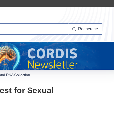
herche
Recherche
and DNA Collection
est for Sexual