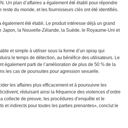
DN. Un plan d’affaires a également été établi pour répondre
este du monde, et les fournisseurs clés ont été identifiés.
é a également été établi. Le produit intéresse déjà un grand
le Japon, la Nouvelle-Zélande, la Suède, le Royaume-Uni et
able et simple à utiliser sous la forme d’un spray qui
duira le temps de détection, au bénéfice des utilisateurs. Le
nt également parti de l’amélioration de plus de 50 % de la
s les cas de poursuites pour agression sexuelle.
ider les affaires plus efficacement et à poursuivre les
récidivent, réduisant ainsi la fréquence des violences d’ordre
a collecte de preuve, les procédures d’enquête et le
ts et indirects pour toutes les parties prenantes», conclut le