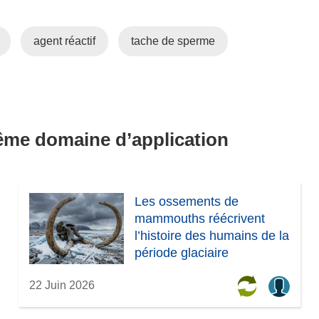
agent réactif
tache de sperme
même domaine d’application
Les ossements de
mammouths réécrivent
l’histoire des humains de la
période glaciaire
22 Juin 2026