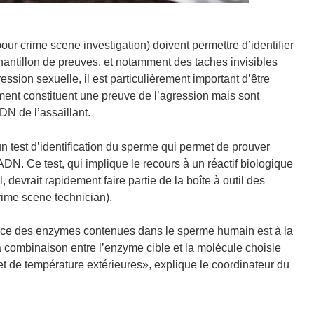
ur crime scene investigation) doivent permettre d’identifier
hantillon de preuves, et notamment des taches invisibles
ssion sexuelle, il est particulièrement important d’être
ent constituent une preuve de l’agression mais sont
DN de l’assaillant.
 test d’identification du sperme qui permet de prouver
ADN. Ce test, qui implique le recours à un réactif biologique
 devrait rapidement faire partie de la boîte à outil des
ime scene technician).
ence des enzymes contenues dans le sperme humain est à la
 combinaison entre l’enzyme cible et la molécule choisie
t de température extérieures», explique le coordinateur du