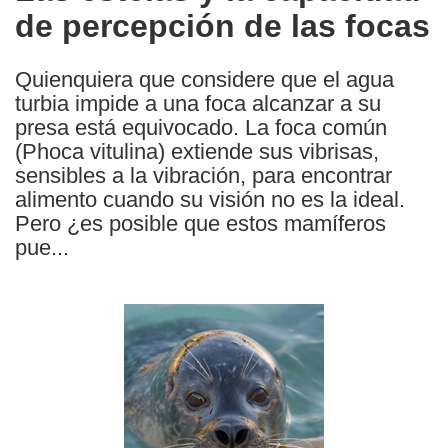
de percepción de las focas
following
languages:
Quienquiera que considere que el agua
turbia impide a una foca alcanzar a su
presa está equivocado. La foca común
(Phoca vitulina) extiende sus vibrisas,
sensibles a la vibración, para encontrar
alimento cuando su visión no es la ideal.
Pero ¿es posible que estos mamíferos
pue...