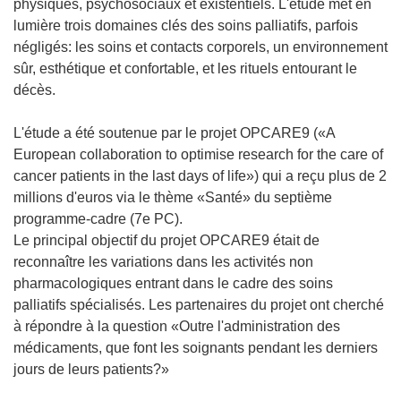
physiques, psychosociaux et existentiels. L'étude met en
lumière trois domaines clés des soins palliatifs, parfois
négligés: les soins et contacts corporels, un environnement
sûr, esthétique et confortable, et les rituels entourant le
décès.
L'étude a été soutenue par le projet OPCARE9 («A
European collaboration to optimise research for the care of
cancer patients in the last days of life») qui a reçu plus de 2
millions d'euros via le thème «Santé» du septième
programme-cadre (7e PC).
Le principal objectif du projet OPCARE9 était de
reconnaître les variations dans les activités non
pharmacologiques entrant dans le cadre des soins
palliatifs spécialisés. Les partenaires du projet ont cherché
à répondre à la question «Outre l'administration des
médicaments, que font les soignants pendant les derniers
jours de leurs patients?»