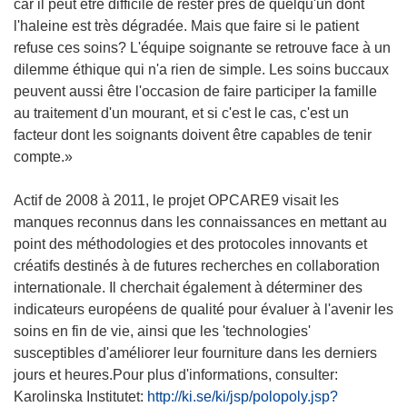
car il peut être difficile de rester près de quelqu'un dont
l'haleine est très dégradée. Mais que faire si le patient
refuse ces soins? L'équipe soignante se retrouve face à un
dilemme éthique qui n'a rien de simple. Les soins buccaux
peuvent aussi être l'occasion de faire participer la famille
au traitement d'un mourant, et si c'est le cas, c'est un
facteur dont les soignants doivent être capables de tenir
compte.»
Actif de 2008 à 2011, le projet OPCARE9 visait les
manques reconnus dans les connaissances en mettant au
point des méthodologies et des protocoles innovants et
créatifs destinés à de futures recherches en collaboration
internationale. Il cherchait également à déterminer des
indicateurs européens de qualité pour évaluer à l'avenir les
soins en fin de vie, ainsi que les 'technologies'
susceptibles d'améliorer leur fourniture dans les derniers
jours et heures.Pour plus d'informations, consulter:
Karolinska Institutet:
http://ki.se/ki/jsp/polopoly.jsp?