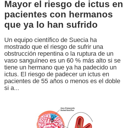
Mayor el riesgo de ictus en
the
pacientes con hermanos
following
languages:
que ya lo han sufrido
Un equipo científico de Suecia ha
mostrado que el riesgo de sufrir una
obstrucción repentina o la ruptura de un
vaso sanguíneo es un 60 % más alto si se
tiene un hermano que ya ha padecido un
ictus. El riesgo de padecer un ictus en
pacientes de 55 años o menos es el doble
si a...