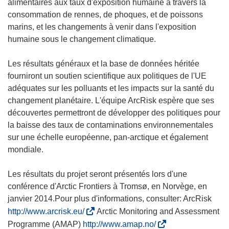
alimentaires aux taux d'exposition humaine à travers la
consommation de rennes, de phoques, et de poissons
marins, et les changements à venir dans l'exposition
humaine sous le changement climatique.
Les résultats généraux et la base de données héritée
fourniront un soutien scientifique aux politiques de l'UE
adéquates sur les polluants et les impacts sur la santé du
changement planétaire. L'équipe ArcRisk espère que ses
découvertes permettront de développer des politiques pour
la baisse des taux de contaminations environnementales
sur une échelle européenne, pan-arctique et également
mondiale.
Les résultats du projet seront présentés lors d'une
conférence d'Arctic Frontiers à Tromsø, en Norvège, en
janvier 2014.Pour plus d'informations, consulter: ArcRisk
(
http://www.arcrisk.eu/
Arctic Monitoring and Assessment
s
(
Programme (AMAP)
http://www.amap.no/