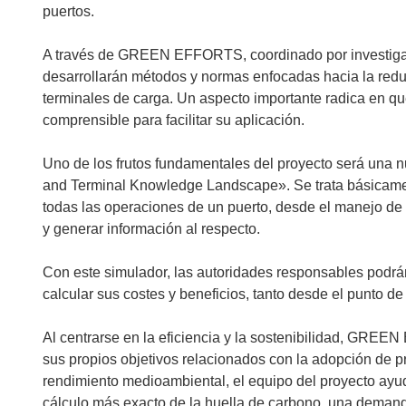
puertos.
A través de GREEN EFFORTS, coordinado por investiga
desarrollarán métodos y normas enfocadas hacia la redu
terminales de carga. Un aspecto importante radica en qu
comprensible para facilitar su aplicación.
Uno de los frutos fundamentales del proyecto será una 
and Terminal Knowledge Landscape». Se trata básicamen
todas las operaciones de un puerto, desde el manejo de 
y generar información al respecto.
Con este simulador, las autoridades responsables podrá
calcular sus costes y beneficios, tanto desde el punto d
Al centrarse en la eficiencia y la sostenibilidad, GRE
sus propios objetivos relacionados con la adopción de 
rendimiento medioambiental, el equipo del proyecto ayudar
cálculo más exacto de la huella de carbono, una demanda