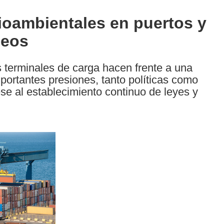
oambientales en puertos y
peos
as terminales de carga hacen frente a una
portantes presiones, tanto políticas como
ese al establecimiento continuo de leyes y