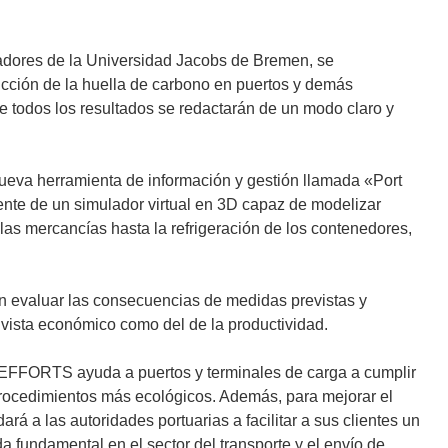
dores de la Universidad Jacobs de Bremen, se
cción de la huella de carbono en puertos y demás
e todos los resultados se redactarán de un modo claro y
nueva herramienta de información y gestión llamada «Port
te de un simulador virtual en 3D capaz de modelizar
las mercancías hasta la refrigeración de los contenedores,
n evaluar las consecuencias de medidas previstas y
e vista económico como del de la productividad.
EN EFFORTS ayuda a puertos y terminales de carga a cumplir
procedimientos más ecológicos. Además, para mejorar el
á a las autoridades portuarias a facilitar a sus clientes un
 fundamental en el sector del transporte y el envío de