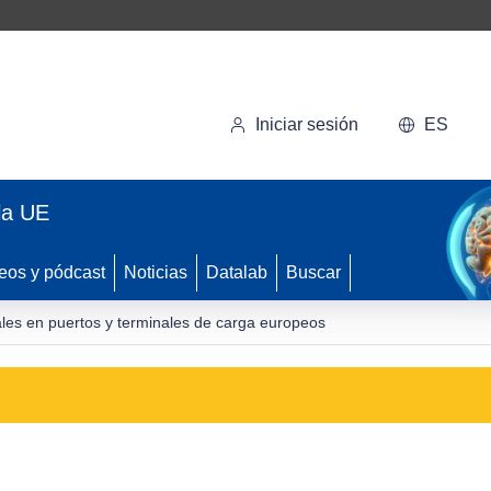
Iniciar sesión
ES
la UE
eos y pódcast
Noticias
Datalab
Buscar
es en puertos y terminales de carga europeos