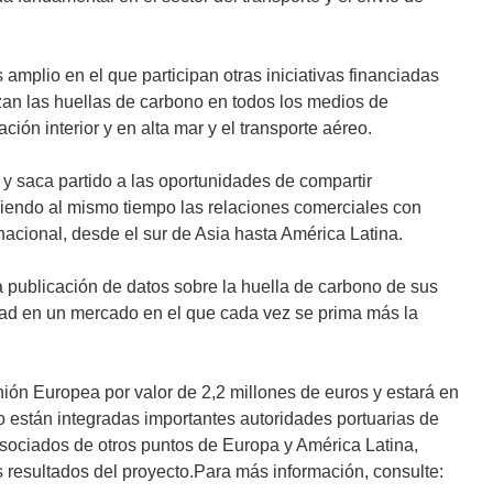
amplio en el que participan otras iniciativas financiadas
n las huellas de carbono en todos los medios de
ción interior y en alta mar y el transporte aéreo.
saca partido a las oportunidades de compartir
eciendo al mismo tiempo las relaciones comerciales con
nacional, desde el sur de Asia hasta América Latina.
 la publicación de datos sobre la huella de carbono de sus
idad en un mercado en el que cada vez se prima más la
n Europea por valor de 2,2 millones de euros y estará en
o están integradas importantes autoridades portuarias de
sociados de otros puntos de Europa y América Latina,
os resultados del proyecto.Para más información, consulte: