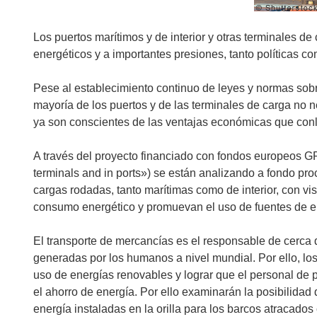
Los puertos marítimos y de interior y otras terminales d
energéticos y a importantes presiones, tanto políticas co
Pese al establecimiento continuo de leyes y normas sobre 
mayoría de los puertos y de las terminales de carga no 
ya son conscientes de las ventajas económicas que conl
A través del proyecto financiado con fondos europeos
terminals and in ports») se están analizando a fondo pr
cargas rodadas, tanto marítimas como de interior, con vi
consumo energético y promuevan el uso de fuentes de 
El transporte de mercancías es el responsable de cerca d
generadas por los humanos a nivel mundial. Por ello, 
uso de energías renovables y lograr que el personal de p
el ahorro de energía. Por ello examinarán la posibilidad 
energía instaladas en la orilla para los barcos atracados