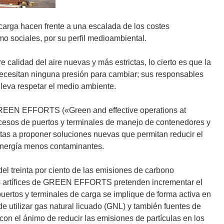
e carga hacen frente a una escalada de los costes
mo sociales, por su perfil medioambiental.
calidad del aire nuevas y más estrictas, lo cierto es que la
necesitan ninguna presión para cambiar; sus responsables
leva respetar el medio ambiente.
 GREEN EFFORTS («Green and effective operations at
ocesos de puertos y terminales de manejo de contenedores y
stas a proponer soluciones nuevas que permitan reducir el
energía menos contaminantes.
el treinta por ciento de las emisiones de carbono
los artífices de GREEN EFFORTS pretenden incrementar el
uertos y terminales de carga se implique de forma activa en
de utilizar gas natural licuado (GNL) y también fuentes de
 con el ánimo de reducir las emisiones de partículas en los