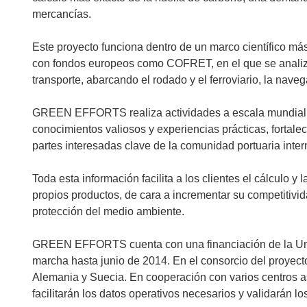
mercancías.
Este proyecto funciona dentro de un marco científico más 
con fondos europeos como COFRET, en el que se analiza
transporte, abarcando el rodado y el ferroviario, la navega
GREEN EFFORTS realiza actividades a escala mundial y 
conocimientos valiosos y experiencias prácticas, fortal
partes interesadas clave de la comunidad portuaria inter
Toda esta información facilita a los clientes el cálculo y
propios productos, de cara a incrementar su competitiv
protección del medio ambiente.
GREEN EFFORTS cuenta con una financiación de la Unió
marcha hasta junio de 2014. En el consorcio del proyect
Alemania y Suecia. En cooperación con varios centros a
facilitarán los datos operativos necesarios y validarán l