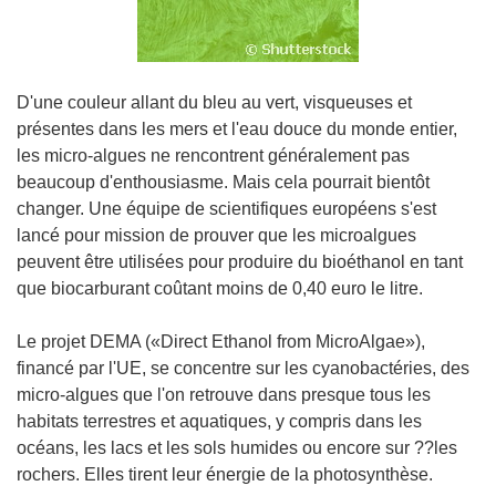
D'une couleur allant du bleu au vert, visqueuses et
présentes dans les mers et l'eau douce du monde entier,
les micro-algues ne rencontrent généralement pas
beaucoup d'enthousiasme. Mais cela pourrait bientôt
changer. Une équipe de scientifiques européens s'est
lancé pour mission de prouver que les microalgues
peuvent être utilisées pour produire du bioéthanol en tant
que biocarburant coûtant moins de 0,40 euro le litre.
Le projet DEMA («Direct Ethanol from MicroAlgae»),
financé par l'UE, se concentre sur les cyanobactéries, des
micro-algues que l'on retrouve dans presque tous les
habitats terrestres et aquatiques, y compris dans les
océans, les lacs et les sols humides ou encore sur ??les
rochers. Elles tirent leur énergie de la photosynthèse.