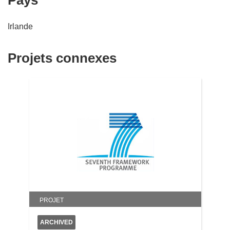
Pays
Irlande
Projets connexes
PROJET
ARCHIVED