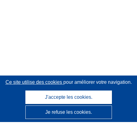
Ce site utilise des cookies
pour améliorer votre navigation.
J'accepte les cookies.
Je refuse les cookies.
CORDIS - Résultats de la recherche de l’UE
Ce site web est géré par l'
Office des publications de