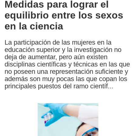
Medidas para lograr el
the
equilibrio entre los sexos
following
languages:
en la ciencia
La participación de las mujeres en la
educación superior y la investigación no
deja de aumentar, pero aún existen
disciplinas científicas y técnicas en las que
no poseen una representación suficiente y
además son muy pocas las que copan los
principales puestos del ramo científ...