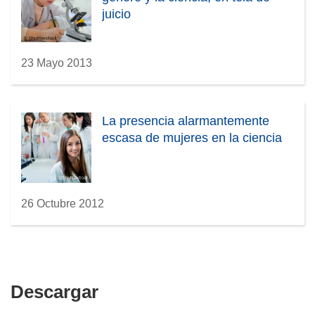
juicio
23 Mayo 2013
La presencia alarmantemente
escasa de mujeres en la ciencia
26 Octubre 2012
Descargar
Descargar
el