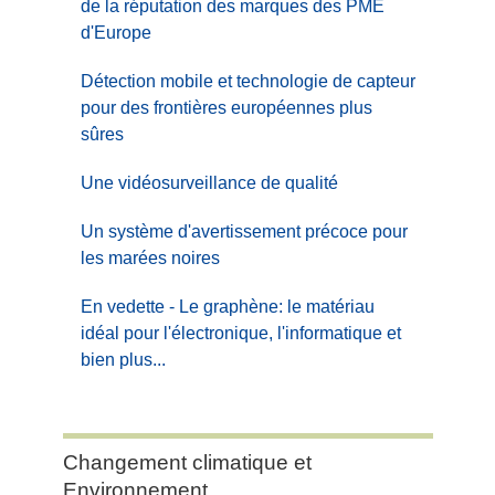
de la réputation des marques des PME
d'Europe
Détection mobile et technologie de capteur
pour des frontières européennes plus
sûres
Une vidéosurveillance de qualité
Un système d'avertissement précoce pour
les marées noires
En vedette - Le graphène: le matériau
idéal pour l'électronique, l'informatique et
bien plus...
Category:
Changement climatique et
Changement
Environnement