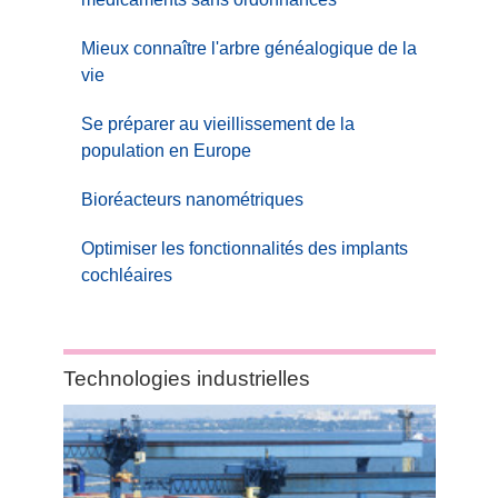
Mieux connaître l'arbre généalogique de la
vie
Se préparer au vieillissement de la
population en Europe
Bioréacteurs nanométriques
Optimiser les fonctionnalités des implants
cochléaires
Category:
Technologies industrielles
Technologies
industrielles