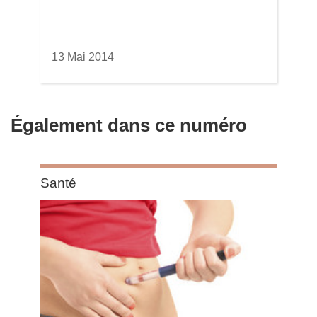
13 Mai 2014
Également dans ce numéro
Category:
Santé
Santé