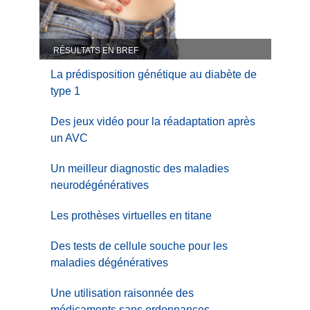
RÉSULTATS EN BREF
La prédisposition génétique au diabète de
type 1
Des jeux vidéo pour la réadaptation après
un AVC
Un meilleur diagnostic des maladies
neurodégénératives
Les prothèses virtuelles en titane
Des tests de cellule souche pour les
maladies dégénératives
Une utilisation raisonnée des
médicaments sans ordonnances