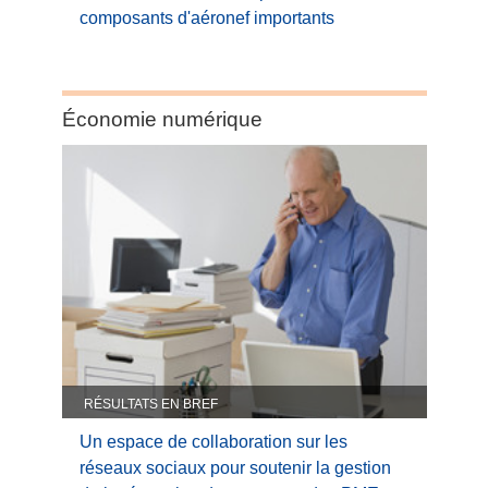
composants d'aéronef importants
Category:
Économie numérique
Économie
numérique
RÉSULTATS EN BREF
Un espace de collaboration sur les
réseaux sociaux pour soutenir la gestion