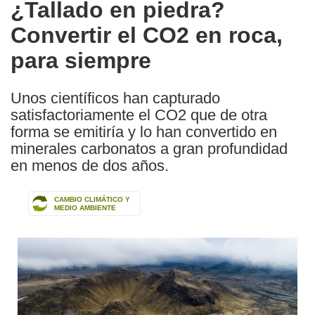
¿Tallado en piedra?
the
Convertir el CO2 en roca,
following
languages:
para siempre
Unos científicos han capturado
satisfactoriamente el CO2 que de otra
forma se emitiría y lo han convertido en
minerales carbonatos a gran profundidad
en menos de dos años.
CAMBIO CLIMÁTICO Y
MEDIO AMBIENTE