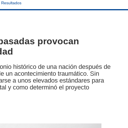
Resultados
s pasadas provocan
dad
monio histórico de una nación después de
de un acontecimiento traumático. Sin
arse a unos elevados estándares para
 tal y como determinó el proyecto