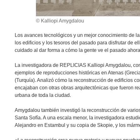
© Kalliopi Amygdalou
Los avances tecnológicos y un mejor conocimiento de la 
los edificios y los tesoros del pasado para disfrutar de 
cuidado al dar forma a cómo la gente ve el pasado ahora 
La investigadora de REPLICIAS Kalliopi Amygdalou, con
ejemplos de reproducciones históricas en Atenas (Greci
(Turquía). Analizó cómo la reconstrucción de edificios c
encajaban con otras obras arquitectónicas que fueron real
urbana de toda la ciudad.
Amygdalou también investigó la reconstrucción de vario
Santa Sofía. A una escala menor, la investigadora estud
Alejandro en Estambul y su copia de Skopie, y los márm