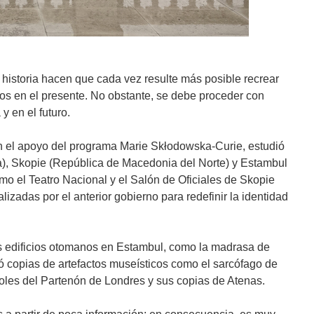
historia hacen que cada vez resulte más posible recrear
ellos en el presente. No obstante, se debe proceder con
y en el futuro.
 el apoyo del programa Marie Skłodowska-Curie, estudió
a), Skopie (República de Macedonia del Norte) y Estambul
omo el Teatro Nacional y el Salón de Oficiales de Skopie
izadas por el anterior gobierno para redefinir la identidad
s edificios otomanos en Estambul, como la madrasa de
ió copias de artefactos museísticos como el sarcófago de
oles del Partenón de Londres y sus copias de Atenas.