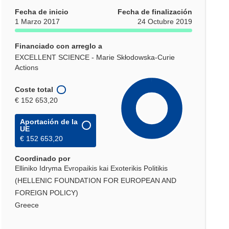
Fecha de inicio
Fecha de finalización
1 Marzo 2017
24 Octubre 2019
Financiado con arreglo a
EXCELLENT SCIENCE - Marie Skłodowska-Curie
Actions
Coste total
€ 152 653,20
Aportación de la
UE
€ 152 653,20
Coordinado por
Elliniko Idryma Evropaikis kai Exoterikis Politikis
(HELLENIC FOUNDATION FOR EUROPEAN AND
FOREIGN POLICY)
Greece