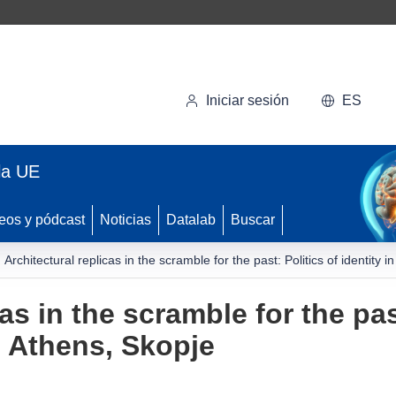
Iniciar sesión
ES
la UE
eos y pódcast
Noticias
Datalab
Buscar
Architectural replicas in the scramble for the past: Politics of identity 
as in the scramble for the pas
l, Athens, Skopje