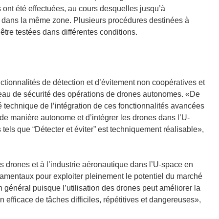
 ont été effectuées, au cours desquelles jusqu’à
nt dans la même zone. Plusieurs procédures destinées à
être testées dans différentes conditions.
onnalités de détection et d’évitement non coopératives et
iveau de sécurité des opérations de drones autonomes. «De
té technique de l’intégration de ces fonctionnalités avancées
s de manière autonome et d’intégrer les drones dans l’U-
tels que “Détecter et éviter” est techniquement réalisable»,
s drones et à l’industrie aéronautique dans l’U-space en
damentaux pour exploiter pleinement le potentiel du marché
n général puisque l’utilisation des drones peut améliorer la
on efficace de tâches difficiles, répétitives et dangereuses»,