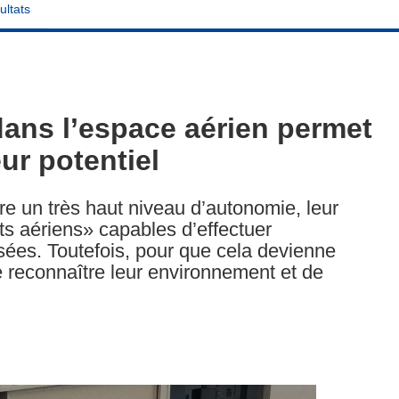
ultats
dans l’espace aérien permet
eur potentiel
dre un très haut niveau d’autonomie, leur
ts aériens» capables d’effectuer
ées. Toutefois, pour que cela devienne
e reconnaître leur environnement et de