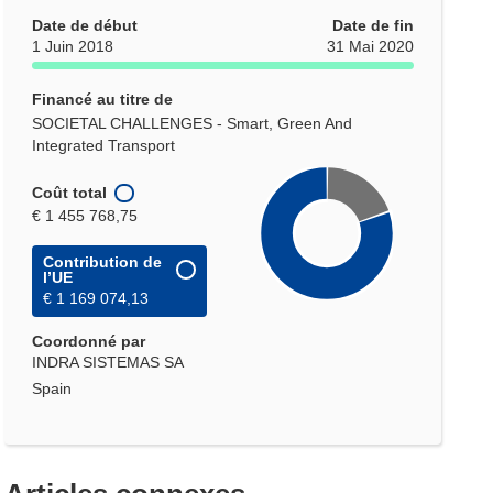
Date de début
Date de fin
1 Juin 2018
31 Mai 2020
Financé au titre de
SOCIETAL CHALLENGES - Smart, Green And
Integrated Transport
Coût total
€ 1 455 768,75
Contribution de
l’UE
€ 1 169 074,13
Coordonné par
INDRA SISTEMAS SA
Spain