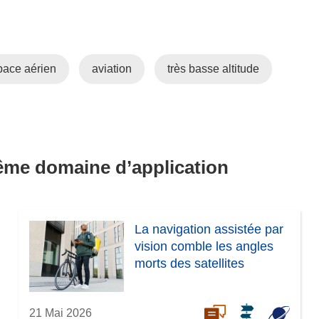
pace aérien
aviation
très basse altitude
même domaine d’application
La navigation assistée par
vision comble les angles
morts des satellites
21 Mai 2026