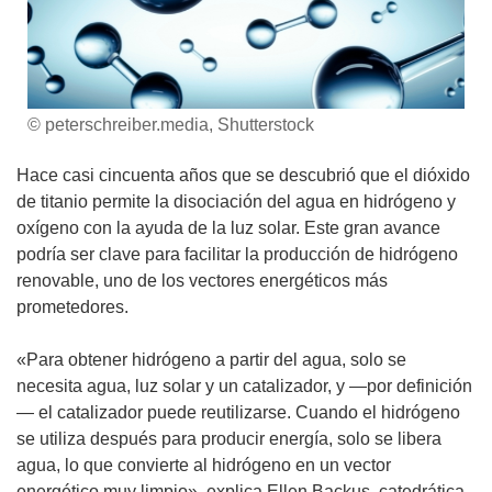
© peterschreiber.media, Shutterstock
Hace casi cincuenta años que se descubrió que el dióxido
de titanio permite la disociación del agua en hidrógeno y
oxígeno con la ayuda de la luz solar. Este gran avance
podría ser clave para facilitar la producción de hidrógeno
renovable, uno de los vectores energéticos más
prometedores.
«Para obtener hidrógeno a partir del agua, solo se
necesita agua, luz solar y un catalizador, y —por definición
— el catalizador puede reutilizarse. Cuando el hidrógeno
se utiliza después para producir energía, solo se libera
agua, lo que convierte al hidrógeno en un vector
energético muy limpio», explica Ellen Backus, catedrática