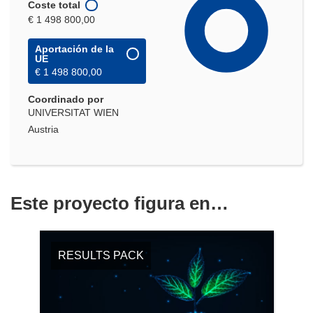
Coste total
€ 1 498 800,00
Aportación de la
UE
€ 1 498 800,00
Coordinado por
UNIVERSITAT WIEN
Austria
Este proyecto figura en…
RESULTS PACK