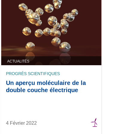
ACTUALITÉS
PROGRÈS SCIENTIFIQUES
Un aperçu moléculaire de la
double couche électrique
4 Février 2022