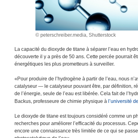
© peterschreiber.media, Shutterstock
La capacité du dioxyde de titane à séparer l’eau en hydro
découverte il y a près de 50 ans. Cette percée pourrait êt
énergétiques les plus prometteurs à surveiller.
«Pour produire de l’hydrogène à partir de l’eau, nous n’a
catalyseur — le catalyseur pouvant être, par définition, r
de l’énergie, seule de l’eau est libérée. Cela fait de l’h
Backus, professeure de chimie physique à
l’université 
Le dioxyde de titane est toujours considéré comme un pho
recherches pour améliorer l’efficacité du processus. Ce
encore une connaissance très limitée de ce qui se passe