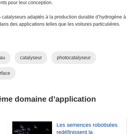
ents pour leur conception.
 catalyseurs adaptés à la production durable d’hydrogène à
ans des applications telles que les voitures particulières.
eau
catalyseur
photocatalyseur
erface
même domaine d’application
Les semences robotisées
redéfinissent la