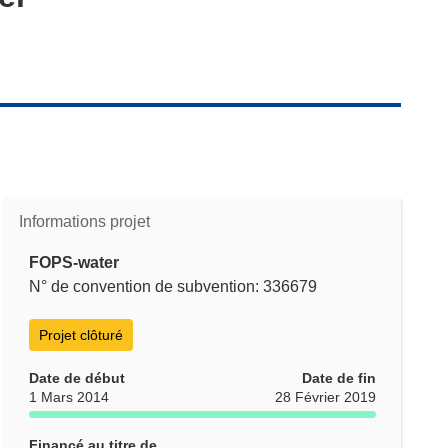
Informations projet
FOPS-water
N° de convention de subvention: 336679
Projet clôturé
Date de début
Date de fin
1 Mars 2014
28 Février 2019
Financé au titre de