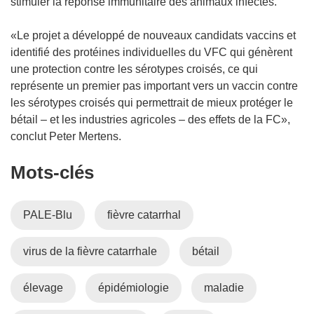
stimuler la réponse immunitaire des animaux infectés.
«Le projet a développé de nouveaux candidats vaccins et
identifié des protéines individuelles du VFC qui génèrent
une protection contre les sérotypes croisés, ce qui
représente un premier pas important vers un vaccin contre
les sérotypes croisés qui permettrait de mieux protéger le
bétail – et les industries agricoles – des effets de la FC»,
conclut Peter Mertens.
Mots‑clés
PALE-Blu
fièvre catarrhal
virus de la fièvre catarrhale
bétail
élevage
épidémiologie
maladie