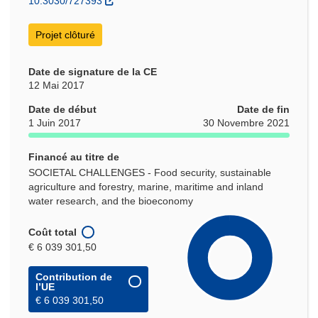
10.3030/727393
Projet clôturé
Date de signature de la CE
12 Mai 2017
Date de début
Date de fin
1 Juin 2017
30 Novembre 2021
Financé au titre de
SOCIETAL CHALLENGES - Food security, sustainable
agriculture and forestry, marine, maritime and inland
water research, and the bioeconomy
Coût total
€ 6 039 301,50
Contribution de
l’UE
€ 6 039 301,50