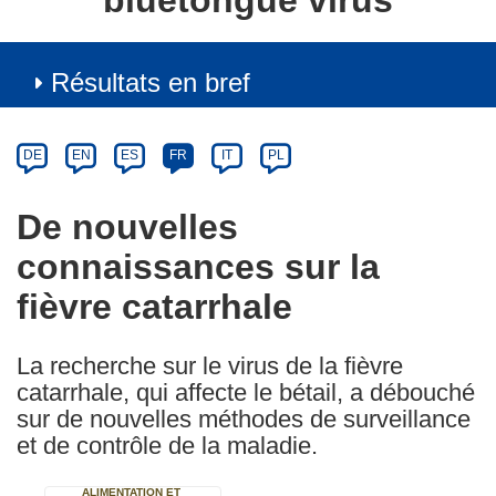
bluetongue virus
Résultats en bref
Article
Category
Article
DE
EN
ES
FR
IT
PL
available
in
De nouvelles
the
connaissances sur la
following
languages:
fièvre catarrhale
La recherche sur le virus de la fièvre
catarrhale, qui affecte le bétail, a débouché
sur de nouvelles méthodes de surveillance
et de contrôle de la maladie.
ALIMENTATION ET