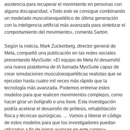
asistencia para recuperar el movimiento en personas con
alguna discapacidad. «Todo esto se consigue combinando
un modelado musculoesquelético de última generación
con la inteligencia artificial más avanzada para sintetizar el
comportamiento del movimiento», comenta Sartori.
Según la noticia, Mark Zuckerberg, director general de
Meta, compartió una publicación en las redes sociales
presentando MyoSuite: «El equipo de Meta AI desarrolló
una nueva plataforma de IA llamada MyoSuite capaz de
crear simulaciones musculoesqueléticas realistas que se
ejecutan hasta cuatro mil veces más rápido que la
tecnología más avanzada. Podemos entrenar estos
modelos para que realicen movimientos complejos, como
hacer girar un bolígrafo o una llave. Esta investigación
podría acelerar el desarrollo de prótesis, rehabilitación
física y técnicas quirúrgicas. … Vamos a liberar el código
de estos modelos para que los investigadores puedan
utilizarlos a fin de lograr avances en este campo».