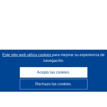
Este sitio web utiliza cookies
para mejorar su experiencia de
navegación.
Acepto las cookies.
Rechazo las cookies.
CORDIS - Resultados de investigaciones de la UE
La
Oficina de Publicaciones de la Unión Europea