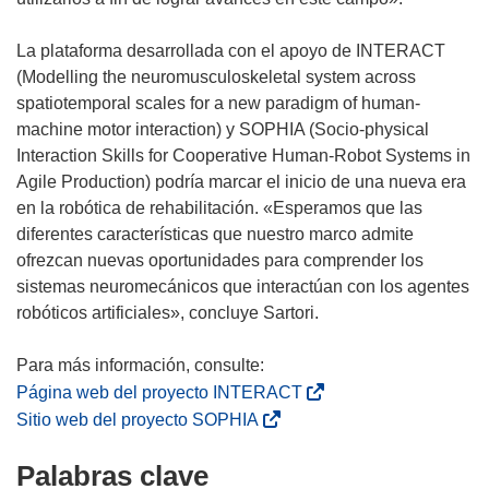
La plataforma desarrollada con el apoyo de INTERACT
(Modelling the neuromusculoskeletal system across
spatiotemporal scales for a new paradigm of human-
machine motor interaction) y SOPHIA (Socio-physical
Interaction Skills for Cooperative Human-Robot Systems in
Agile Production) podría marcar el inicio de una nueva era
en la robótica de rehabilitación. «Esperamos que las
diferentes características que nuestro marco admite
ofrezcan nuevas oportunidades para comprender los
sistemas neuromecánicos que interactúan con los agentes
robóticos artificiales», concluye Sartori.
(
Página web del proyecto INTERACT
s
(
Sitio web del proyecto SOPHIA
e
s
Palabras clave
a
e