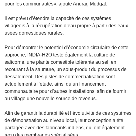
e
pour les communautés», ajoute Anurag Mudgal.
n
ê
Il est prévu d’étendre la capacité de ces systèmes
t
villageois à la récupération d’eau propre à partir des eaux
r
usées domestiques rurales.
e
)
Pour démontrer le potentiel d’économie circulaire de cette
approche, INDIA-H2O teste également la culture de
salicorne, une plante comestible tolérante au sel, en
recourant à la saumure, un sous-produit du processus de
dessalement. Des pistes de commercialisation sont
actuellement à l’étude, ainsi qu’un financement
communautaire pour d’autres installations, afin de fournir
au village une nouvelle source de revenus.
Afin de garantir la durabilité et l’évolutivité de ces systèmes
de démonstration au niveau local, leur conception a été
partagée avec des fabricants indiens, qui ont également
reçu des membranes spécialisées.