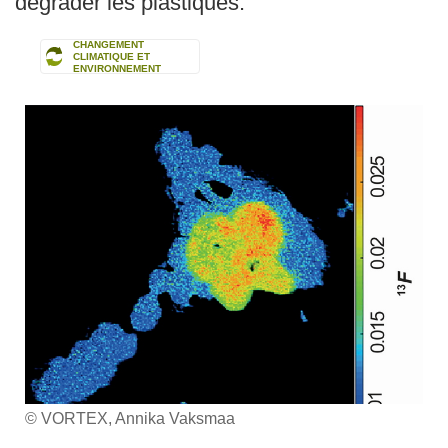
dégrader les plastiques.
CHANGEMENT
CLIMATIQUE ET
ENVIRONNEMENT
© VORTEX, Annika Vaksmaa