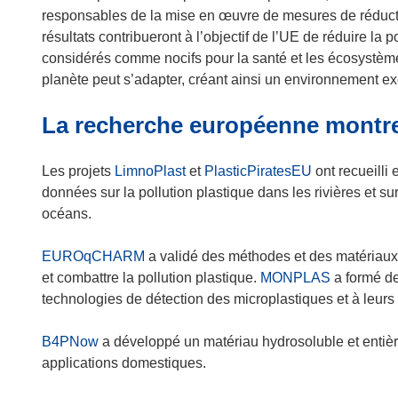
responsables de la mise en œuvre de mesures de réductio
résultats contribueront à l’objectif de l’UE de réduire la 
considérés comme nocifs pour la santé et les écosystèmes
planète peut s’adapter, créant ainsi un environnement e
La recherche européenne montre
Les projets
LimnoPlast
et
PlasticPiratesEU
ont recueilli
données sur la pollution plastique dans les rivières et sur
océans.
EUROqCHARM
a validé des méthodes et des matériaux 
et combattre la pollution plastique.
MONPLAS
a formé de
technologies de détection des microplastiques et à leurs 
B4PNow
a développé un matériau hydrosoluble et entiè
applications domestiques.