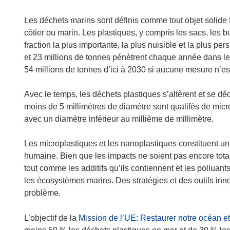
Les déchets marins sont définis comme tout objet solide
côtier ou marin. Les plastiques, y compris les sacs, les bo
fraction la plus importante, la plus nuisible et la plus pe
et 23 millions de tonnes pénètrent chaque année dans les
54 millions de tonnes d’ici à 2030 si aucune mesure n’es
Avec le temps, les déchets plastiques s’altèrent et se 
moins de 5 millimètres de diamètre sont qualifés de micr
avec un diamètre inférieur au millième de millimètre.
Les microplastiques et les nanoplastiques constituent u
humaine. Bien que les impacts ne soient pas encore tota
tout comme les additifs qu’ils contiennent et les polluants
les écosystèmes marins. Des stratégies et des outils in
problème.
L’objectif de la
Mission de l’UE: Restaurer notre océan et