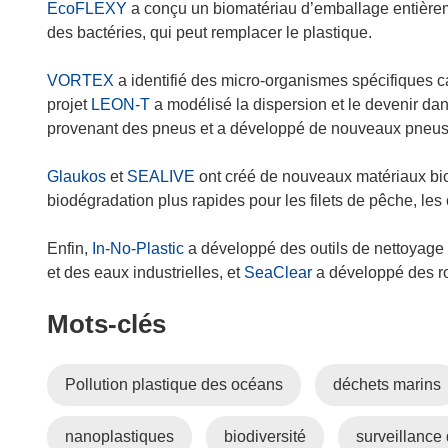
EcoFLEXY
a conçu un biomatériau d’emballage entièreme
des bactéries, qui peut remplacer le plastique.
VORTEX
a identifié des micro-organismes spécifiques c
projet
LEON-T
a modélisé la dispersion et le devenir d
provenant des pneus et a développé de nouveaux pneus 
Glaukos
et
SEALIVE
ont créé de nouveaux matériaux bi
biodégradation plus rapides pour les filets de pêche, les
Enfin,
In-No-Plastic
a développé des outils de nettoyage 
et des eaux industrielles, et
SeaClear
a développé des ro
Mots‑clés
Pollution plastique des océans
déchets marins
nanoplastiques
biodiversité
surveillance