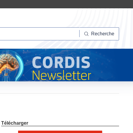
herche
Recherche
Télécharger
Télécharger
l’édition