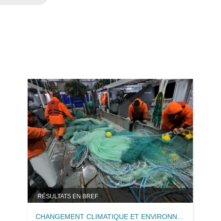
RÉSULTATS EN BREF
CHANGEMENT CLIMATIQUE ET ENVIRONNEMENT