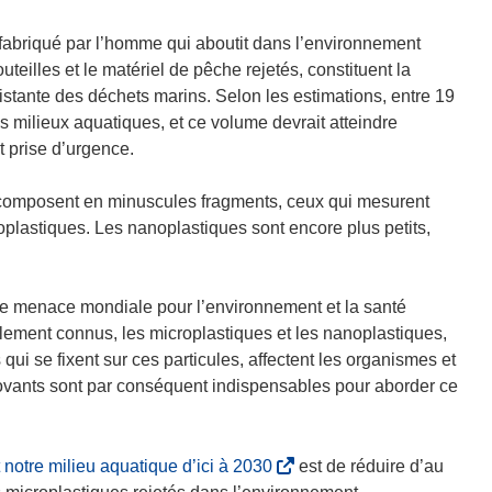
 fabriqué par l’homme qui aboutit dans l’environnement
uteilles et le matériel de pêche rejetés, constituent la
rsistante des déchets marins. Selon les estimations, entre 19
 milieux aquatiques, et ce volume devrait atteindre
t prise d’urgence.
décomposent en minuscules fragments, ceux qui mesurent
oplastiques. Les nanoplastiques sont encore plus petits,
ne menace mondiale pour l’environnement et la santé
lement connus, les microplastiques et les nanoplastiques,
 qui se fixent sur ces particules, affectent les organismes et
novants sont par conséquent indispensables pour aborder ce
(
 notre milieu aquatique d’ici à 2030
est de réduire d’au
s